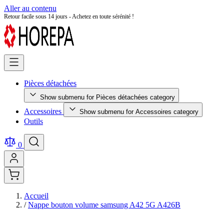
Aller au contenu
Retour facile sous 14 jours - Achetez en toute sérénité !
Pièces détachées
Show submenu for Pièces détachées category
Accessoires
Show submenu for Accessoires category
Outils
0
Accueil
/
Nappe bouton volume samsung A42 5G A426B