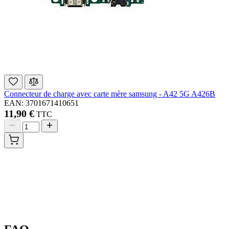
Connecteur de charge avec carte mère samsung - A42 5G A426B
EAN: 3701671410651
11,90 €
TTC