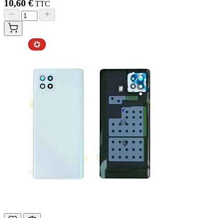
10,60 €
TTC