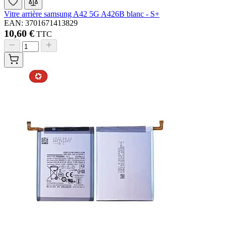
Vitre arrière samsung A42 5G A426B blanc - S+
EAN: 3701671413829
10,60 €
TTC