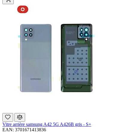
Vitre arrière samsung A42 5G A426B gris - S+
EAN: 3701671413836