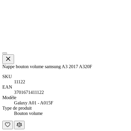
Nappe bouton volume samsung A3 2017 A320F
SKU
11122
EAN
3701671411122
Modèle
Galaxy A01 - A015F
Type de produit
Bouton volume