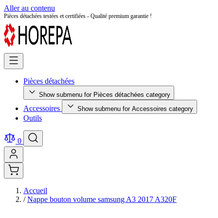
Aller au contenu
Retour facile sous 14 jours - Achetez en toute sérénité !
Pièces détachées
Show submenu for Pièces détachées category
Accessoires
Show submenu for Accessoires category
Outils
0
Accueil
/
Nappe bouton volume samsung A3 2017 A320F