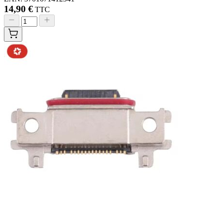
14,90 €
TTC