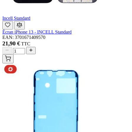
Incell Standard
Écran iPhone 13 - INCELL Standard
EAN: 3701671409570
21,90 €
TTC