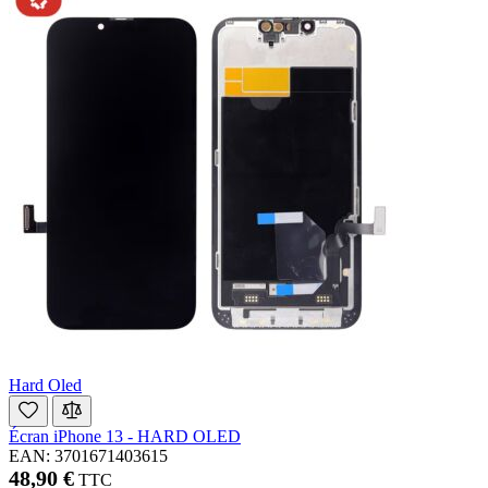
Hard Oled
Écran iPhone 13 - HARD OLED
EAN: 3701671403615
48,90 €
TTC