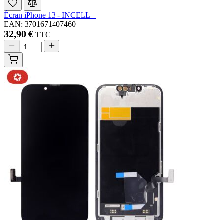
Écran iPhone 13 - INCELL +
EAN: 3701671407460
32,90 €
TTC