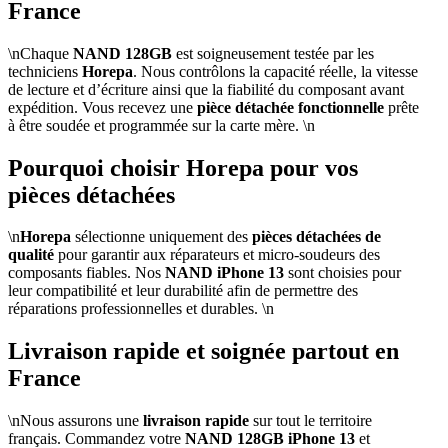
France
\nChaque
NAND 128GB
est soigneusement testée par les
techniciens
Horepa
. Nous contrôlons la capacité réelle, la vitesse
de lecture et d’écriture ainsi que la fiabilité du composant avant
expédition. Vous recevez une
pièce détachée fonctionnelle
prête
à être soudée et programmée sur la carte mère. \n
Pourquoi choisir Horepa pour vos
pièces détachées
\n
Horepa
sélectionne uniquement des
pièces détachées de
qualité
pour garantir aux réparateurs et micro-soudeurs des
composants fiables. Nos
NAND iPhone 13
sont choisies pour
leur compatibilité et leur durabilité afin de permettre des
réparations professionnelles et durables. \n
Livraison rapide et soignée partout en
France
\nNous assurons une
livraison rapide
sur tout le territoire
français. Commandez votre
NAND 128GB iPhone 13
et