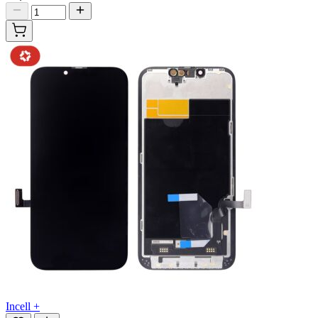
Incell +