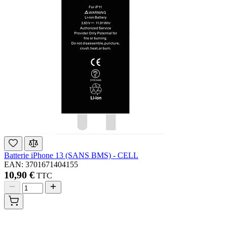
Batterie iPhone 13 (SANS BMS) - CELL
EAN: 3701671404155
10,90 €
TTC