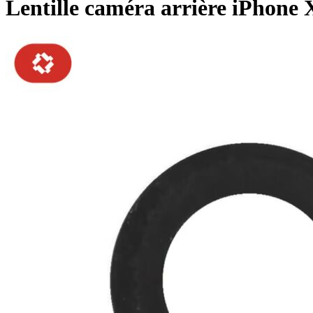
Lentille caméra arrière iPho