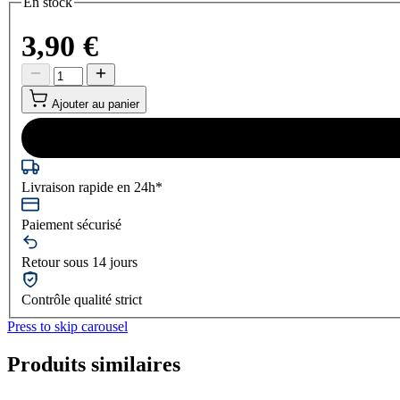
En stock
3,90 €
Ajouter au panier
Livraison rapide en 24h*
Paiement sécurisé
Retour sous 14 jours
Contrôle qualité strict
Press to skip carousel
Produits similaires