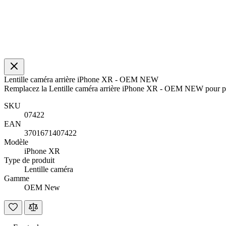
Lentille caméra arrière iPhone XR - OEM NEW
Remplacez la Lentille caméra arrière iPhone XR - OEM NEW pour proté
SKU
07422
EAN
3701671407422
Modèle
iPhone XR
Type de produit
Lentille caméra
Gamme
OEM New