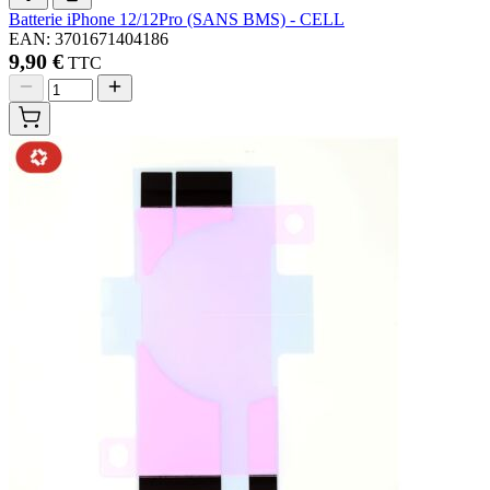
Batterie iPhone 12/12Pro (SANS BMS) - CELL
EAN: 3701671404186
9,90 €
TTC