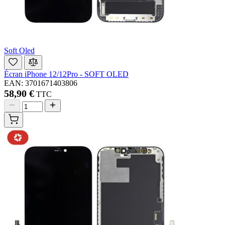
Soft Oled
Écran iPhone 12/12Pro - SOFT OLED
EAN: 3701671403806
58,90 €
TTC