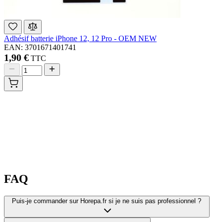
Adhésif batterie iPhone 12, 12 Pro - OEM NEW
EAN: 3701671401741
1,90 €
TTC
FAQ
Puis-je commander sur Horepa.fr si je ne suis pas professionnel ?