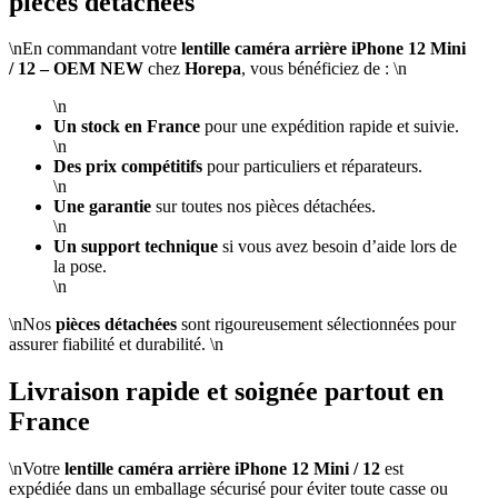
pièces détachées
\nEn commandant votre
lentille caméra arrière iPhone 12 Mini
/ 12 – OEM NEW
chez
Horepa
, vous bénéficiez de : \n
\n
Un stock en France
pour une expédition rapide et suivie.
\n
Des prix compétitifs
pour particuliers et réparateurs.
\n
Une garantie
sur toutes nos pièces détachées.
\n
Un support technique
si vous avez besoin d’aide lors de
la pose.
\n
\nNos
pièces détachées
sont rigoureusement sélectionnées pour
assurer fiabilité et durabilité. \n
Livraison rapide et soignée partout en
France
\nVotre
lentille caméra arrière iPhone 12 Mini / 12
est
expédiée dans un emballage sécurisé pour éviter toute casse ou