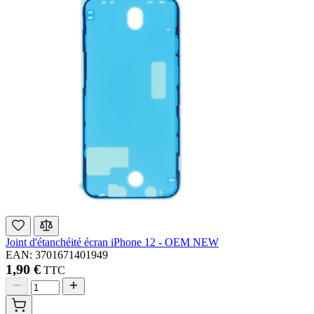
Joint d'étanchéité écran iPhone 12 - OEM NEW
EAN: 3701671401949
1,90 €
TTC