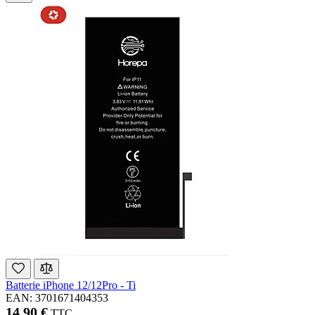
Batterie iPhone 12/12Pro - Ti
EAN: 3701671404353
14,90 €
TTC