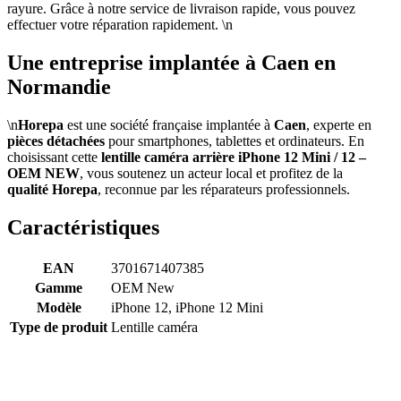
rayure. Grâce à notre service de livraison rapide, vous pouvez
effectuer votre réparation rapidement. \n
Une entreprise implantée à Caen en
Normandie
\n
Horepa
est une société française implantée à
Caen
, experte en
pièces détachées
pour smartphones, tablettes et ordinateurs. En
choisissant cette
lentille caméra arrière iPhone 12 Mini / 12 –
OEM NEW
, vous soutenez un acteur local et profitez de la
qualité Horepa
, reconnue par les réparateurs professionnels.
Caractéristiques
EAN
3701671407385
Gamme
OEM New
Modèle
iPhone 12, iPhone 12 Mini
Type de produit
Lentille caméra