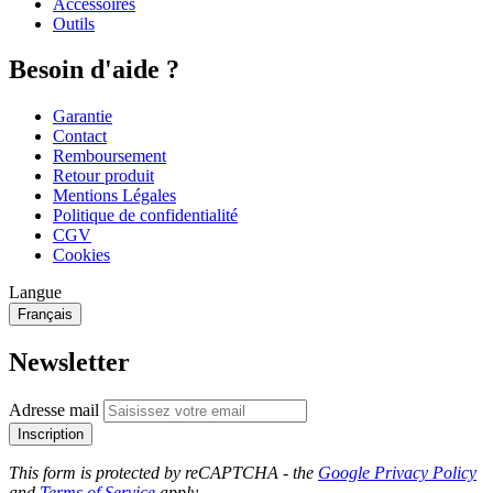
Accessoires
Outils
Besoin d'aide ?
Garantie
Contact
Remboursement
Retour produit
Mentions Légales
Politique de confidentialité
CGV
Cookies
Langue
Français
Newsletter
Adresse mail
Inscription
This form is protected by reCAPTCHA - the
Google Privacy Policy
and
Terms of Service
apply.