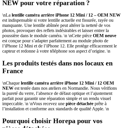
NEW pour votre réparation ?
\nLa
lentille caméra arrière iPhone 12 Mini / 12 – OEM NEW
est indispensable si votre lentille actuelle est fissurée, rayée ou
manquante. Une lentille abîmée peut altérer la netteté de vos
photos, provoquer des reflets indésirables et laisser entrer la
poussière dans le module caméra. \n \nCette pièce
OEM neuve
est conçue pour s’adapter parfaitement au module photo de
l’iPhone 12 Mini et de l’iPhone 12. Elle protège efficacement le
capteur et redonne à votre téléphone son aspect d’origine. \n
Les produits testés dans nos locaux en
France
\nChaque
lentille caméra arrière iPhone 12 Mini / 12 OEM
NEW
est testée dans nos ateliers en Normandie. Nous vérifions
la pureté du verre, l’absence de défaut optique et l’ajustement
parfait pour garantir une réparation simple et un rendu visuel
impeccable. \n \nVous recevez une
pièce détachée
prête à
l’installation et conforme aux standards de qualité Apple. \n
Pourquoi choisir Horepa pour vos