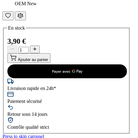
OEM New
En stock
3,90 €
Ajouter au panier
Livraison rapide en 24h*
Paiement sécurisé
Retour sous 14 jours
Contrôle qualité strict
Press to skip carousel