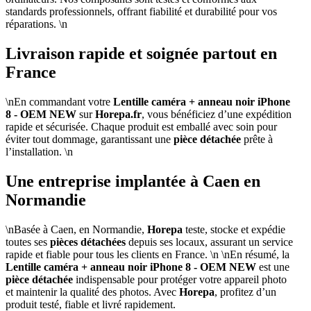
standards professionnels, offrant fiabilité et durabilité pour vos
réparations. \n
Livraison rapide et soignée partout en
France
\nEn commandant votre
Lentille caméra + anneau noir iPhone
8 - OEM NEW
sur
Horepa.fr
, vous bénéficiez d’une expédition
rapide et sécurisée. Chaque produit est emballé avec soin pour
éviter tout dommage, garantissant une
pièce détachée
prête à
l’installation. \n
Une entreprise implantée à Caen en
Normandie
\nBasée à Caen, en Normandie,
Horepa
teste, stocke et expédie
toutes ses
pièces détachées
depuis ses locaux, assurant un service
rapide et fiable pour tous les clients en France. \n \nEn résumé, la
Lentille caméra + anneau noir iPhone 8 - OEM NEW
est une
pièce détachée
indispensable pour protéger votre appareil photo
et maintenir la qualité des photos. Avec
Horepa
, profitez d’un
produit testé, fiable et livré rapidement.