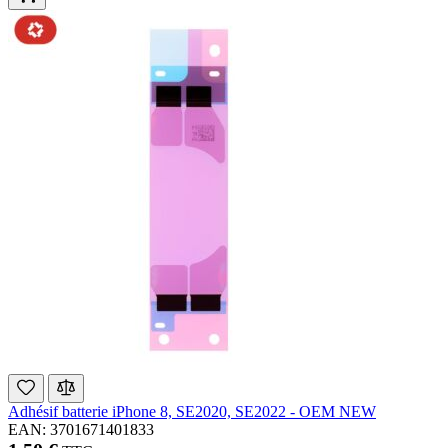
Adhésif batterie iPhone 8, SE2020, SE2022 - OEM NEW
EAN: 3701671401833