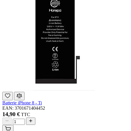
Batterie iPhone 8 - Ti
EAN: 3701671404452
14,90 €
TTC