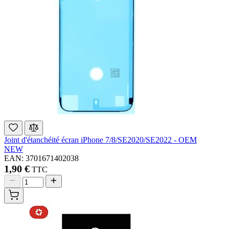
Joint d'étanchéité écran iPhone 7/8/SE2020/SE2022 - OEM
NEW
EAN: 3701671402038
1,90 €
TTC