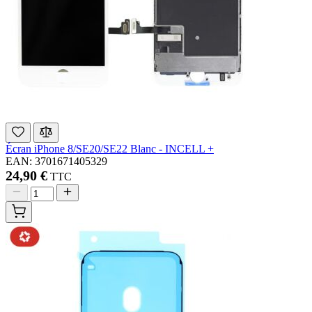
Écran iPhone 8/SE20/SE22 Blanc - INCELL +
EAN: 3701671405329
24,90 €
TTC