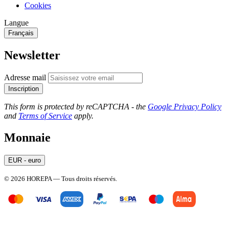
Cookies
Langue
Français
Newsletter
Adresse mail
Inscription
This form is protected by reCAPTCHA - the
Google Privacy Policy
and
Terms of Service
apply.
Monnaie
EUR - euro
© 2026 HOREPA — Tous droits réservés.