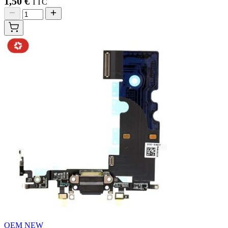
1,50 €
TTC
OEM NEW