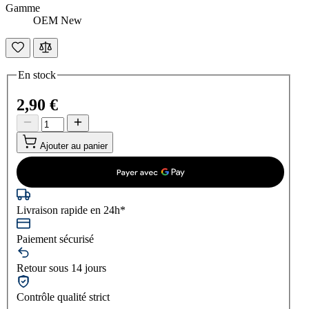
Gamme
OEM New
En stock
2,90 €
Ajouter au panier
Livraison rapide en 24h*
Paiement sécurisé
Retour sous 14 jours
Contrôle qualité strict