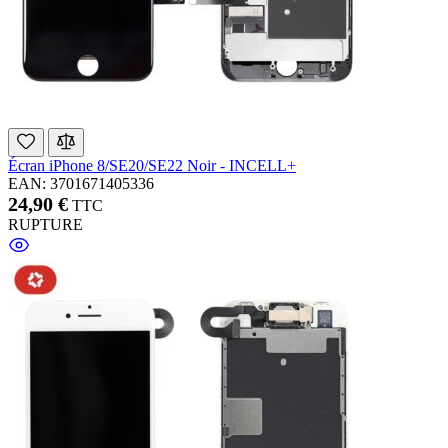
Écran iPhone 8/SE20/SE22 Noir - INCELL+
EAN: 3701671405336
24,90 €
TTC
RUPTURE