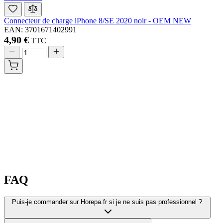
Connecteur de charge iPhone 8/SE 2020 noir - OEM NEW
EAN: 3701671402991
4,90 €
TTC
FAQ
Puis-je commander sur Horepa.fr si je ne suis pas professionnel ?