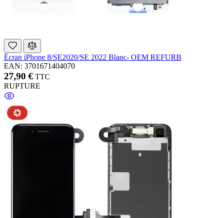
Écran iPhone 8/SE2020/SE 2022 Blanc- OEM REFURB
EAN: 3701671404070
27,90 €
TTC
RUPTURE