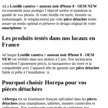
\nLa
Lentille caméra + anneau noir iPhone 8 - OEM NEW
est essentielle pour protéger l’objectif arrière et maintenir la
qualité de vos photos. Si votre lentille est rayée, fissurée ou
endommagée, le remplacement par cette
pièce détachée
testée
assure un rendu optimal et préserve le design original de votre
smartphone
. \n
Les produits testés dans nos locaux en
France
\nChaque
Lentille caméra + anneau noir iPhone 8 - OEM
NEW
est vérifiée dans nos ateliers à Caen. Nos techniciens
contrôlent l’ajustement précis, la transparence du verre et la
compatibilité avec l’appareil afin de garantir une
pièce détachée
fiable et prête à l’installation. \n
Pourquoi choisir Horepa pour vos
pièces détachées
\n
Horepa
est un fournisseur français spécialisé dans les
pièces
détachées
pour smartphones, tablettes, montres connectées et
ordinateurs. Nos composants sont testés et conformes aux