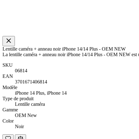
Lentille caméra + anneau noir iPhone 14/14 Plus - OEM NEW
La lentille caméra + anneau noir iPhone 14/14 Plus - OEM NEW est un
SKU
06814
EAN
3701671406814
Modèle
iPhone 14 Plus, iPhone 14
Type de produit
Lentille caméra
Gamme
OEM New
Color
Noir