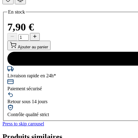
En stock
7,90 €
Ajouter au panier
Livraison rapide en 24h*
Paiement sécurisé
Retour sous 14 jours
Contrôle qualité strict
Press to skip carousel
Produits similaires