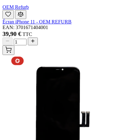
OEM Refurb
Écran iPhone 11 - OEM REFURB
EAN: 3701671404001
39,90 €
TTC