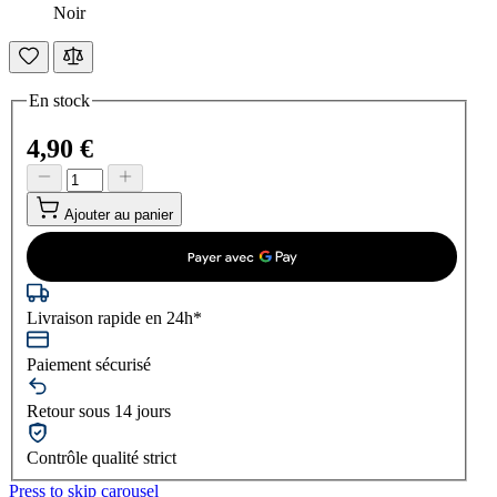
Noir
En stock
4,90 €
Ajouter au panier
Livraison rapide en 24h*
Paiement sécurisé
Retour sous 14 jours
Contrôle qualité strict
Press to skip carousel