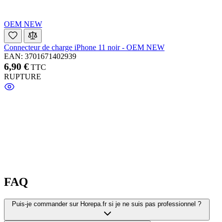
OEM NEW
Connecteur de charge iPhone 11 noir - OEM NEW
EAN: 3701671402939
6,90 €
TTC
RUPTURE
FAQ
Puis-je commander sur Horepa.fr si je ne suis pas professionnel ?