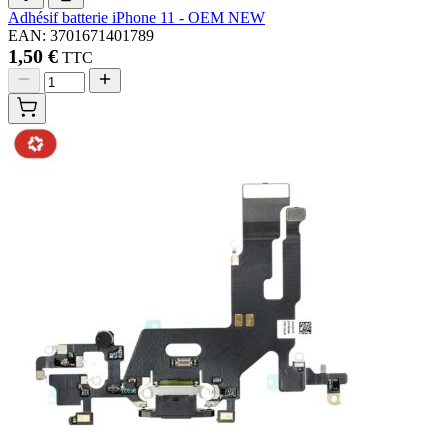
Adhésif batterie iPhone 11 - OEM NEW
EAN: 3701671401789
1,50 €
TTC