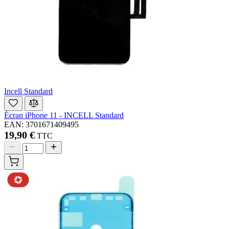
Incell Standard
Écran iPhone 11 - INCELL Standard
EAN: 3701671409495
19,90 €
TTC