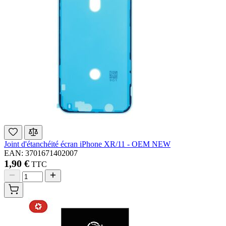
Joint d'étanchéité écran iPhone XR/11 - OEM NEW
EAN: 3701671402007
1,90 €
TTC