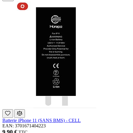
Batterie iPhone 11 (SANS BMS) - CELL
EAN: 3701671404223
9,90 €
TTC