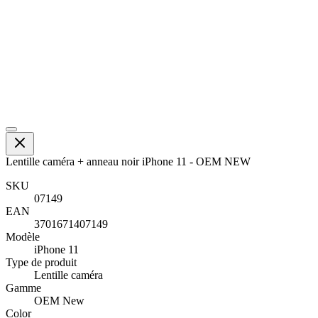
Lentille caméra + anneau noir iPhone 11 - OEM NEW
SKU
07149
EAN
3701671407149
Modèle
iPhone 11
Type de produit
Lentille caméra
Gamme
OEM New
Color