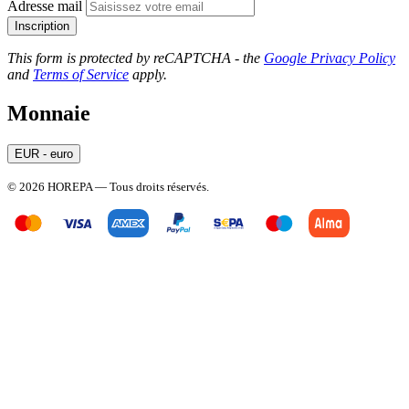
Adresse mail
Inscription
This form is protected by reCAPTCHA - the
Google Privacy Policy
and
Terms of Service
apply.
Monnaie
EUR - euro
© 2026 HOREPA — Tous droits réservés.