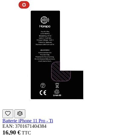
Batterie iPhone 11 Pro - Ti
EAN: 3701671404384
16,90 €
TTC