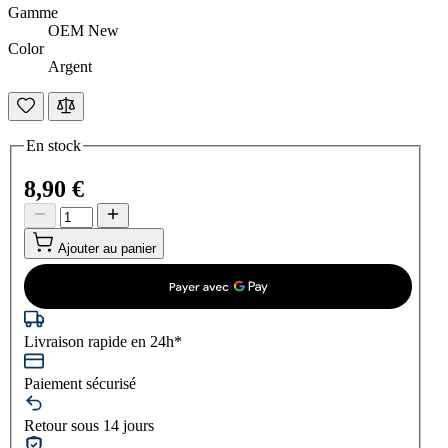
Gamme
OEM New
Color
Argent
En stock
8,90 €
Ajouter au panier
Livraison rapide en 24h*
Paiement sécurisé
Retour sous 14 jours