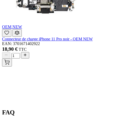
OEM NEW
Connecteur de charge iPhone 11 Pro noir - OEM NEW
EAN: 3701671402922
18,90 €
TTC
FAQ