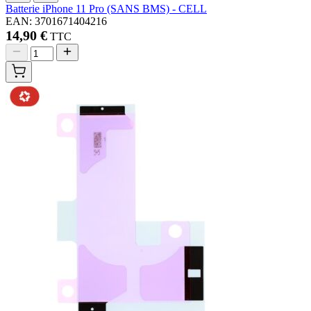
Batterie iPhone 11 Pro (SANS BMS) - CELL
EAN: 3701671404216
14,90 €
TTC