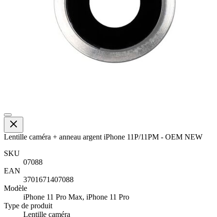
Lentille caméra + anneau argent iPhone 11P/11PM - OEM NEW
SKU
07088
EAN
3701671407088
Modèle
iPhone 11 Pro Max, iPhone 11 Pro
Type de produit
Lentille caméra