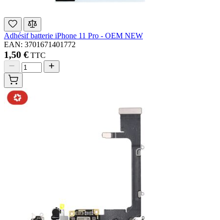
Adhésif batterie iPhone 11 Pro - OEM NEW
EAN: 3701671401772
1,50 €
TTC