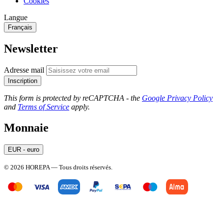
Cookies
Langue
Français
Newsletter
Adresse mail
Inscription
This form is protected by reCAPTCHA - the
Google Privacy Policy
and
Terms of Service
apply.
Monnaie
EUR - euro
© 2026 HOREPA — Tous droits réservés.