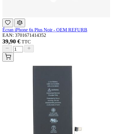
Écran iPhone 6s Plus Noir - OEM REFURB
EAN: 3701671414352
39,90 €
TTC