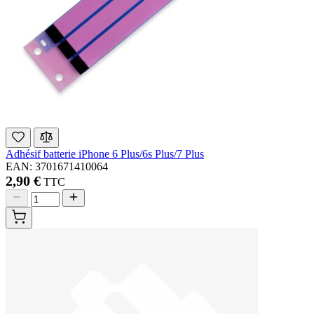
Adhésif batterie iPhone 6 Plus/6s Plus/7 Plus
EAN: 3701671410064
2,90 €
TTC