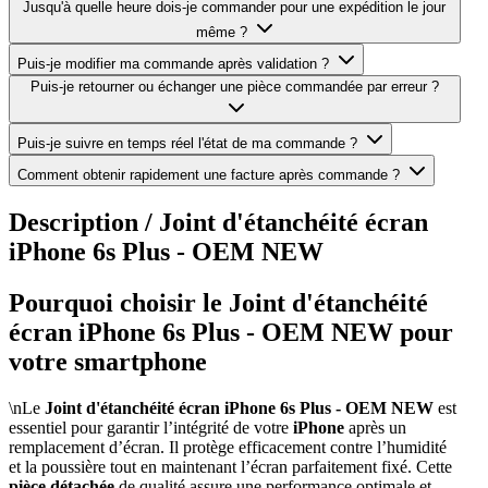
Jusqu'à quelle heure dois-je commander pour une expédition le jour
même ?
Puis-je modifier ma commande après validation ?
Puis-je retourner ou échanger une pièce commandée par erreur ?
Puis-je suivre en temps réel l'état de ma commande ?
Comment obtenir rapidement une facture après commande ?
Description /
Joint d'étanchéité écran
iPhone 6s Plus - OEM NEW
Pourquoi choisir le Joint d'étanchéité
écran iPhone 6s Plus - OEM NEW pour
votre smartphone
\nLe
Joint d'étanchéité écran iPhone 6s Plus - OEM NEW
est
essentiel pour garantir l’intégrité de votre
iPhone
après un
remplacement d’écran. Il protège efficacement contre l’humidité
et la poussière tout en maintenant l’écran parfaitement fixé. Cette
pièce détachée
de qualité assure une performance optimale et