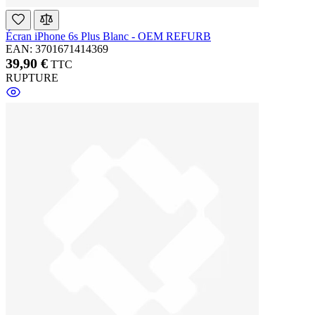
Écran iPhone 6s Plus Blanc - OEM REFURB
EAN: 3701671414369
39,90 €
TTC
RUPTURE