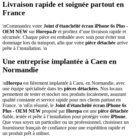
Livraison rapide et soignée partout en
France
\nCommandez votre
Joint d'étanchéité écran iPhone 6s Plus -
OEM NEW
sur
Horepa.fr
et profitez d’une livraison rapide et
sécurisée. Chaque pièce est emballée avec soin pour éviter tout
dommage lors du transport, afin que votre
pièce détachée
arrive
prête à l’installation. \n
Une entreprise implantée à Caen en
Normandie
\n
Horepa
est fièrement implantée à Caen, en Normandie, avec
une équipe spécialisée dans les
pièces détachées
. Nos locaux
permettent de tester et stocker nos produits localement, assurant
qualité constante et service rapide pour nos clients partout en
France. \n \nEn résumé, le
Joint d'étanchéité écran iPhone 6s
Plus - OEM NEW
proposé par
Horepa
est une
pièce détachée
fiable, testée et prête à l’installation pour protéger votre
iPhone
.
Que vous soyez un particulier ou un professionnel, choisissez un
fournisseur français de confiance pour une expédition rapide et
un produit prêt à utiliser.