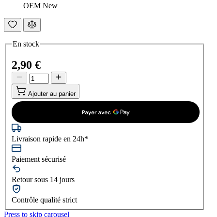
OEM New
En stock
2,90 €
Ajouter au panier
Livraison rapide en 24h*
Paiement sécurisé
Retour sous 14 jours
Contrôle qualité strict
Press to skip carousel