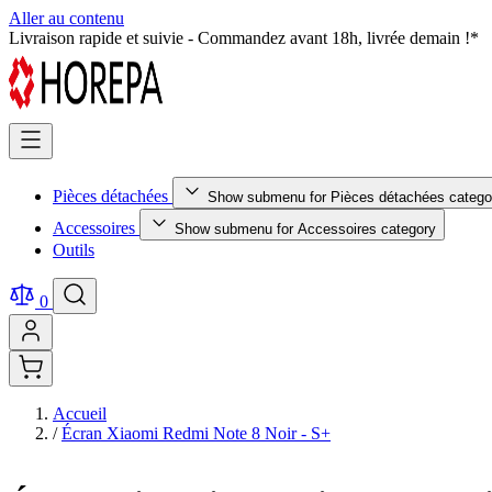
Aller au contenu
Pièces détachées testées et certifiées - Qualité premium garantie !
Pièces détachées
Show submenu for Pièces détachées catego
Accessoires
Show submenu for Accessoires category
Outils
0
Accueil
/
Écran Xiaomi Redmi Note 8 Noir - S+