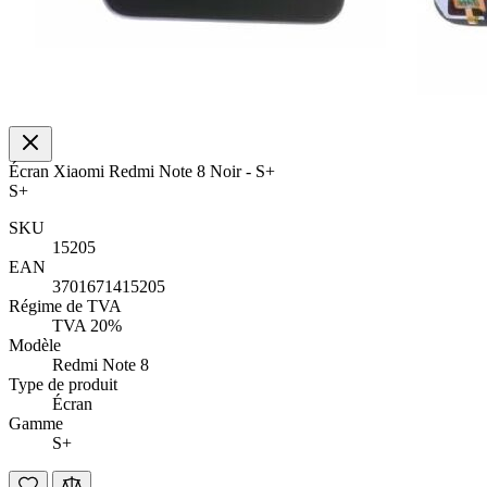
Écran Xiaomi Redmi Note 8 Noir - S+
S+
SKU
15205
EAN
3701671415205
Régime de TVA
TVA 20%
Modèle
Redmi Note 8
Type de produit
Écran
Gamme
S+