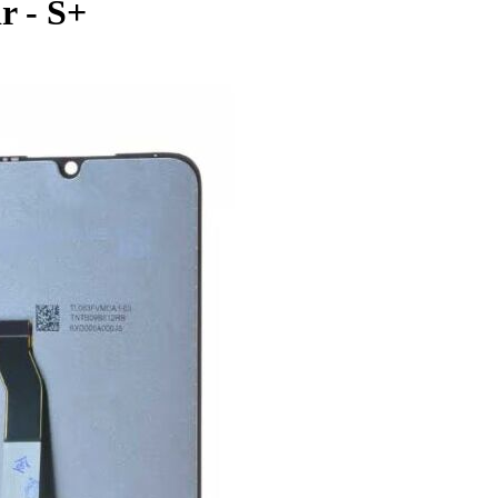
r - S+