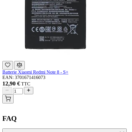
Batterie Xiaomi Redmi Note 8 - S+
EAN: 3701671416073
12,90 €
TTC
FAQ