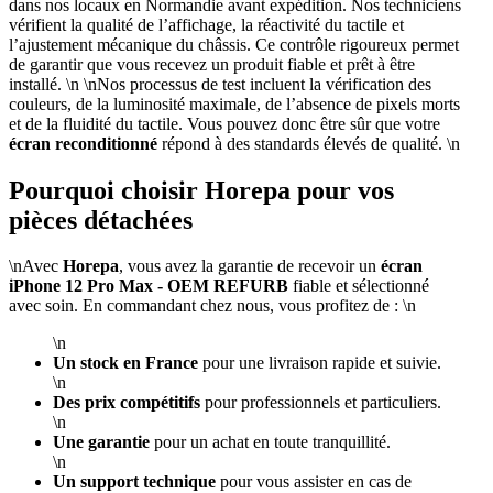
dans nos locaux en Normandie avant expédition. Nos techniciens
vérifient la qualité de l’affichage, la réactivité du tactile et
l’ajustement mécanique du châssis. Ce contrôle rigoureux permet
de garantir que vous recevez un produit fiable et prêt à être
installé. \n \nNos processus de test incluent la vérification des
couleurs, de la luminosité maximale, de l’absence de pixels morts
et de la fluidité du tactile. Vous pouvez donc être sûr que votre
écran reconditionné
répond à des standards élevés de qualité. \n
Pourquoi choisir Horepa pour vos
pièces détachées
\nAvec
Horepa
, vous avez la garantie de recevoir un
écran
iPhone 12 Pro Max - OEM REFURB
fiable et sélectionné
avec soin. En commandant chez nous, vous profitez de : \n
\n
Un stock en France
pour une livraison rapide et suivie.
\n
Des prix compétitifs
pour professionnels et particuliers.
\n
Une garantie
pour un achat en toute tranquillité.
\n
Un support technique
pour vous assister en cas de