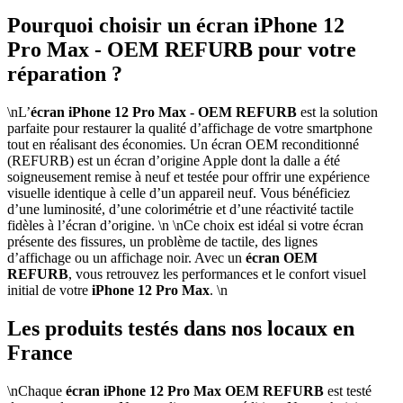
Pourquoi choisir un écran iPhone 12
Pro Max - OEM REFURB pour votre
réparation ?
\nL’
écran iPhone 12 Pro Max - OEM REFURB
est la solution
parfaite pour restaurer la qualité d’affichage de votre smartphone
tout en réalisant des économies. Un écran OEM reconditionné
(REFURB) est un écran d’origine Apple dont la dalle a été
soigneusement remise à neuf et testée pour offrir une expérience
visuelle identique à celle d’un appareil neuf. Vous bénéficiez
d’une luminosité, d’une colorimétrie et d’une réactivité tactile
fidèles à l’écran d’origine. \n \nCe choix est idéal si votre écran
présente des fissures, un problème de tactile, des lignes
d’affichage ou un affichage noir. Avec un
écran OEM
REFURB
, vous retrouvez les performances et le confort visuel
initial de votre
iPhone 12 Pro Max
. \n
Les produits testés dans nos locaux en
France
\nChaque
écran iPhone 12 Pro Max OEM REFURB
est testé