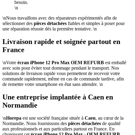
besoin.
\n
\nNous travaillons avec des réparateurs expérimentés afin de
sélectionner des
pièces détachées
fiables et simples à poser pour
une réparation réussie dès la première tentative. \n
Livraison rapide et soignée partout en
France
\nVotre
écran iPhone 12 Pro Max OEM REFURB
est emballé
avec soin pour éviter tout dommage pendant le transport. Nos
solutions de livraison rapide vous permettent de recevoir votre
commande rapidement, même en cas de commande tardive, afin
de remettre votre smartphone en état sans attendre. \n
Une entreprise implantée à Caen en
Normandie
\n
Horepa
est une société française située à
Caen
, au cœur de la
Normandie. Nous fournissons des
pièces détachées
de qualité
aux professionnels et aux particuliers partout en France. En
choisissant cet
écran iPhone 12 Pro Max - OEM REFURB
,