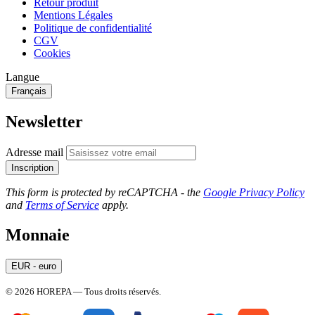
Retour produit
Mentions Légales
Politique de confidentialité
CGV
Cookies
Langue
Français
Newsletter
Adresse mail
Inscription
This form is protected by reCAPTCHA - the
Google Privacy Policy
and
Terms of Service
apply.
Monnaie
EUR - euro
© 2026 HOREPA — Tous droits réservés.