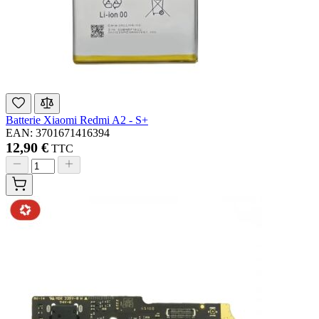
Batterie Xiaomi Redmi A2 - S+
EAN: 3701671416394
12,90 €
TTC