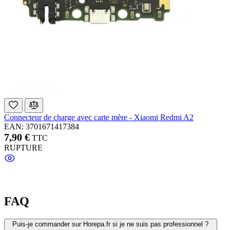
Connecteur de charge avec carte mère - Xiaomi Redmi A2
EAN: 3701671417384
7,90 €
TTC
RUPTURE
FAQ
Puis-je commander sur Horepa.fr si je ne suis pas professionnel ?