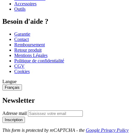
Accessoires
Outils
Besoin d'aide ?
Garantie
Contact
Remboursement
Retour produit
Mentions Légales
Politique de confidentialité
CGV
Cookies
Langue
Français
Newsletter
Adresse mail
Inscription
This form is protected by reCAPTCHA - the
Google Privacy Policy