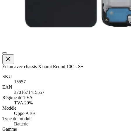
Écran avec chassis Xiaomi Redmi 10C - S+
SKU
15557
EAN
3701671415557
Régime de TVA
TVA 20%
Modèle
Oppo A16s
Type de produit
Batterie
Gamme