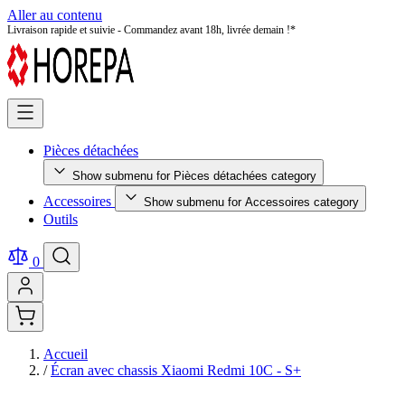
Aller au contenu
Pièces détachées testées et certifiées - Qualité premium garantie !
Pièces détachées
Show submenu for Pièces détachées category
Accessoires
Show submenu for Accessoires category
Outils
0
Accueil
/
Écran avec chassis Xiaomi Redmi 10C - S+