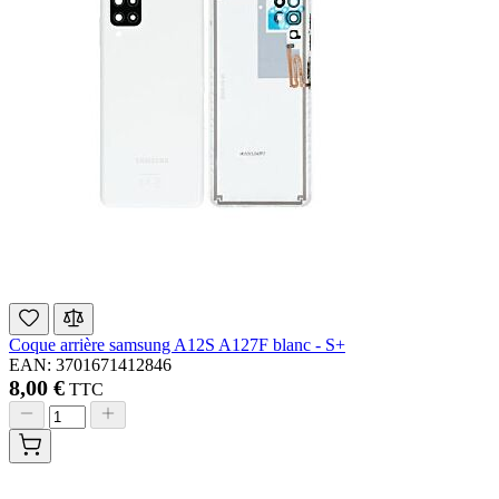
Coque arrière samsung A12S A127F blanc - S+
EAN: 3701671412846
8,00 €
TTC