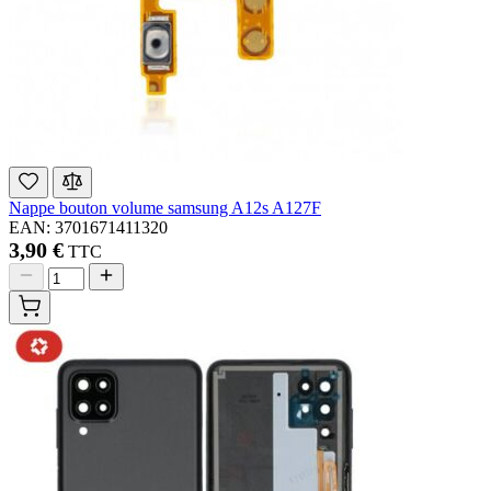
Nappe bouton volume samsung A12s A127F
EAN: 3701671411320
3,90 €
TTC