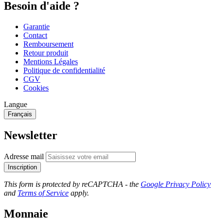
Besoin d'aide ?
Garantie
Contact
Remboursement
Retour produit
Mentions Légales
Politique de confidentialité
CGV
Cookies
Langue
Français
Newsletter
Adresse mail
Inscription
This form is protected by reCAPTCHA - the
Google Privacy Policy
and
Terms of Service
apply.
Monnaie