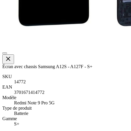
Écran avec chassis Samsung A12S - A127F - S+
SKU
14772
EAN
3701671414772
Modèle
Redmi Note 9 Pro 5G
Type de produit
Batterie
Gamme
S+