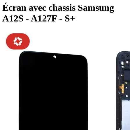
Écran avec chassis Samsung
A12S - A127F - S+