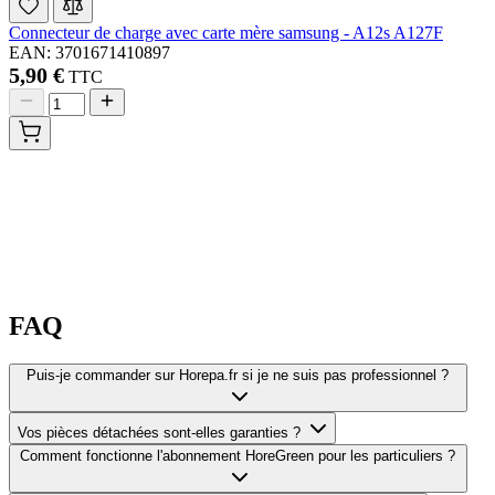
Connecteur de charge avec carte mère samsung - A12s A127F
EAN: 3701671410897
5,90 €
TTC
FAQ
Puis-je commander sur Horepa.fr si je ne suis pas professionnel ?
Vos pièces détachées sont-elles garanties ?
Comment fonctionne l'abonnement HoreGreen pour les particuliers ?