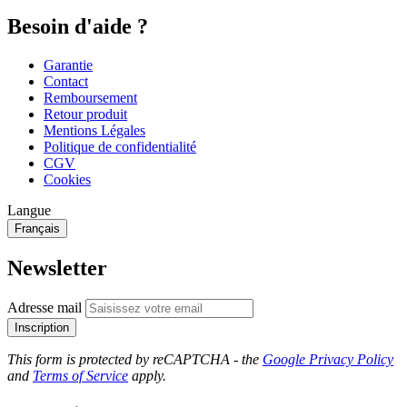
Besoin d'aide ?
Garantie
Contact
Remboursement
Retour produit
Mentions Légales
Politique de confidentialité
CGV
Cookies
Langue
Français
Newsletter
Adresse mail
Inscription
This form is protected by reCAPTCHA - the
Google Privacy Policy
and
Terms of Service
apply.