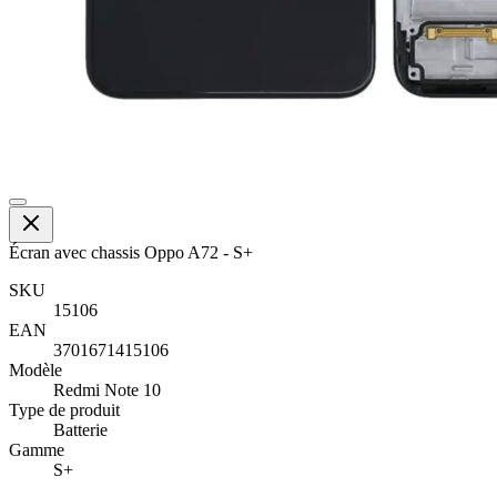
Écran avec chassis Oppo A72 - S+
SKU
15106
EAN
3701671415106
Modèle
Redmi Note 10
Type de produit
Batterie
Gamme
S+