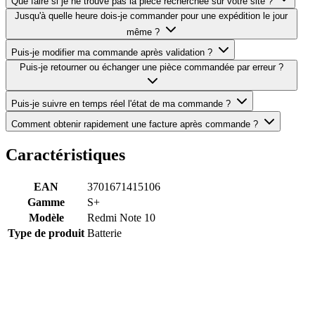
Que faire si je ne trouve pas la pièce recherchée sur votre site ?
Jusqu'à quelle heure dois-je commander pour une expédition le jour
même ?
Puis-je modifier ma commande après validation ?
Puis-je retourner ou échanger une pièce commandée par erreur ?
Puis-je suivre en temps réel l'état de ma commande ?
Comment obtenir rapidement une facture après commande ?
Caractéristiques
EAN
3701671415106
Gamme
S+
Modèle
Redmi Note 10
Type de produit
Batterie