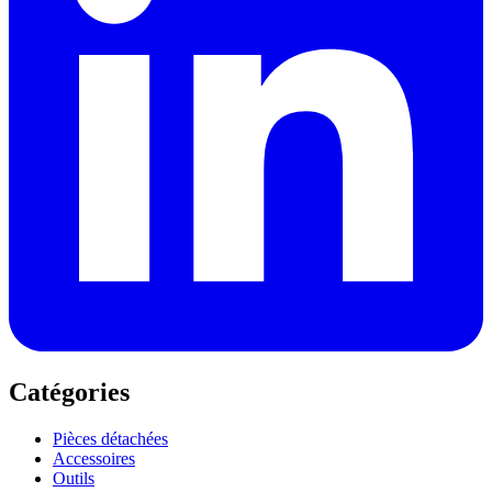
Catégories
Pièces détachées
Accessoires
Outils