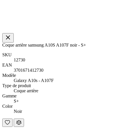
Coque arrière samsung A10S A107F noir - S+
SKU
12730
EAN
3701671412730
Modèle
Galaxy A10s - A107F
Type de produit
Coque arrière
Gamme
S+
Color
Noir