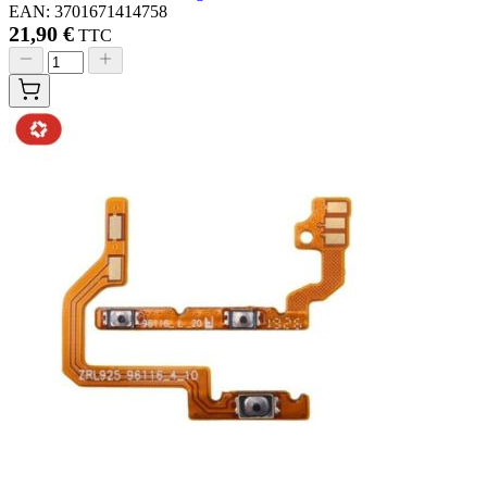
EAN: 3701671414758
21,90 €
TTC