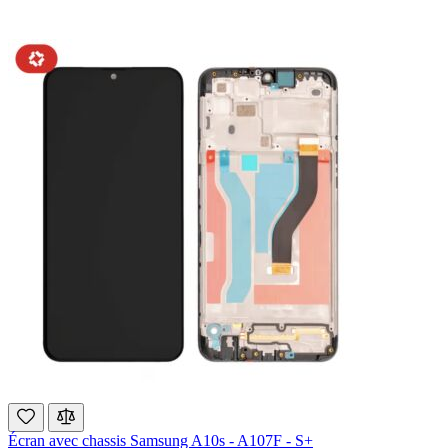
Écran avec chassis Samsung A10s - A107F - S+