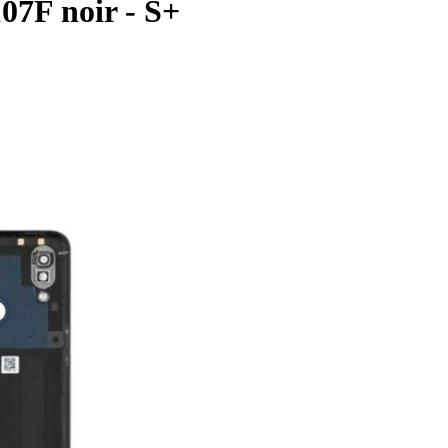
07F noir - S+