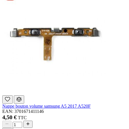
Nappe bouton volume samsung A5 2017 A520F
EAN: 3701671411146
4,50 €
TTC