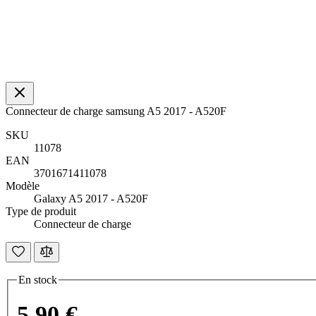
Connecteur de charge samsung A5 2017 - A520F
SKU
11078
EAN
3701671411078
Modèle
Galaxy A5 2017 - A520F
Type de produit
Connecteur de charge
En stock
5,90 €