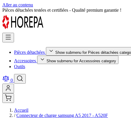
Aller au contenu
Retour facile sous 14 jours - Achetez en toute sérénité !
Pièces détachées
Show submenu for Pièces détachées catego
Accessoires
Show submenu for Accessoires category
Outils
0
Accueil
/
Connecteur de charge samsung A5 2017 - A520F