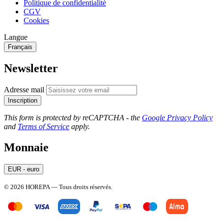
Politique de confidentialité
CGV
Cookies
Langue
Français
Newsletter
Adresse mail
Inscription
This form is protected by reCAPTCHA - the
Google Privacy Policy
and
Terms of Service
apply.
Monnaie
EUR - euro
© 2026 HOREPA — Tous droits réservés.