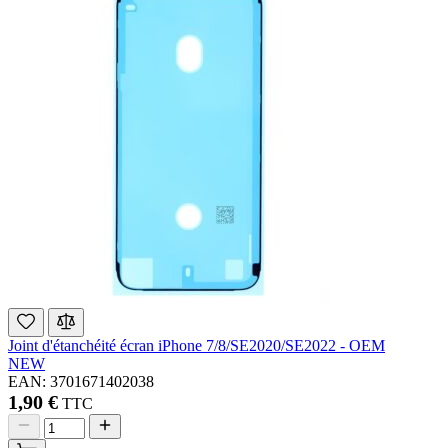
Joint d'étanchéité écran iPhone 7/8/SE2020/SE2022 - OEM
NEW
EAN: 3701671402038
1,90 €
TTC