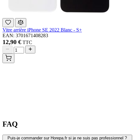
Vitre arrière iPhone SE 2022 Blanc - S+
EAN: 3701671408283
12,90 €
TTC
FAQ
Puis-je commander sur Horepa.fr si je ne suis pas professionnel ?