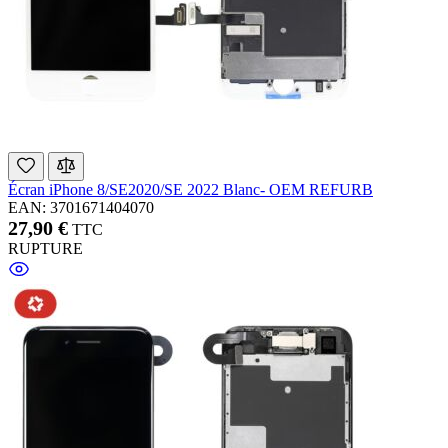
Écran iPhone 8/SE2020/SE 2022 Blanc- OEM REFURB
EAN: 3701671404070
27,90 €
TTC
RUPTURE