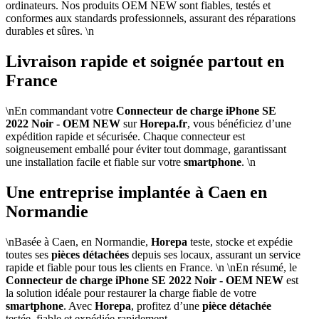
ordinateurs. Nos produits OEM NEW sont fiables, testés et
conformes aux standards professionnels, assurant des réparations
durables et sûres. \n
Livraison rapide et soignée partout en
France
\nEn commandant votre
Connecteur de charge iPhone SE
2022 Noir - OEM NEW
sur
Horepa.fr
, vous bénéficiez d’une
expédition rapide et sécurisée. Chaque connecteur est
soigneusement emballé pour éviter tout dommage, garantissant
une installation facile et fiable sur votre
smartphone
. \n
Une entreprise implantée à Caen en
Normandie
\nBasée à Caen, en Normandie,
Horepa
teste, stocke et expédie
toutes ses
pièces détachées
depuis ses locaux, assurant un service
rapide et fiable pour tous les clients en France. \n \nEn résumé, le
Connecteur de charge iPhone SE 2022 Noir - OEM NEW
est
la solution idéale pour restaurer la charge fiable de votre
smartphone
. Avec
Horepa
, profitez d’une
pièce détachée
testée, fiable et expédiée rapidement.