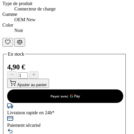
Type de produit
Connecteur de charge
Gamme
OEM New
Color
Noir
En stock
4,90 €
Ajouter au panier
Livraison rapide en 24h*
Paiement sécurisé