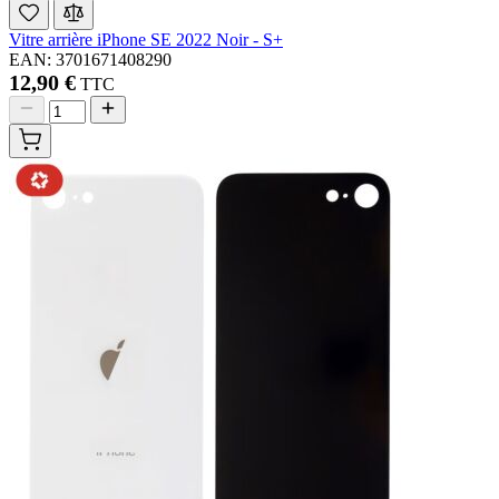
Vitre arrière iPhone SE 2022 Noir - S+
EAN: 3701671408290
12,90 €
TTC