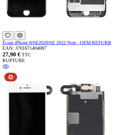
Écran iPhone 8/SE2020/SE 2022 Noir - OEM REFURB
EAN: 3701671404087
27,90 €
TTC
RUPTURE