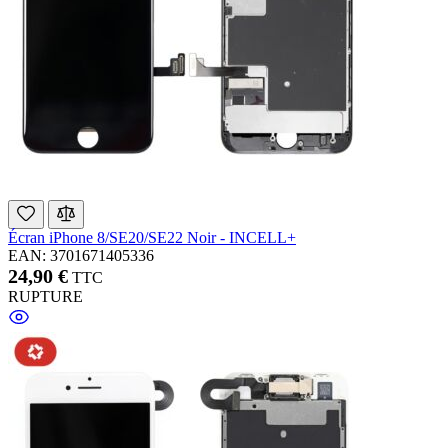
Écran iPhone 8/SE20/SE22 Noir - INCELL+
EAN: 3701671405336
24,90 €
TTC
RUPTURE