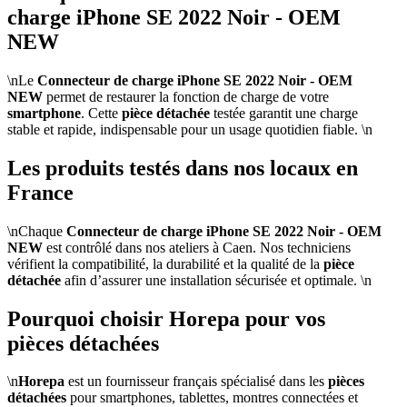
charge iPhone SE 2022 Noir - OEM
NEW
\nLe
Connecteur de charge iPhone SE 2022 Noir - OEM
NEW
permet de restaurer la fonction de charge de votre
smartphone
. Cette
pièce détachée
testée garantit une charge
stable et rapide, indispensable pour un usage quotidien fiable. \n
Les produits testés dans nos locaux en
France
\nChaque
Connecteur de charge iPhone SE 2022 Noir - OEM
NEW
est contrôlé dans nos ateliers à Caen. Nos techniciens
vérifient la compatibilité, la durabilité et la qualité de la
pièce
détachée
afin d’assurer une installation sécurisée et optimale. \n
Pourquoi choisir Horepa pour vos
pièces détachées
\n
Horepa
est un fournisseur français spécialisé dans les
pièces
détachées
pour smartphones, tablettes, montres connectées et