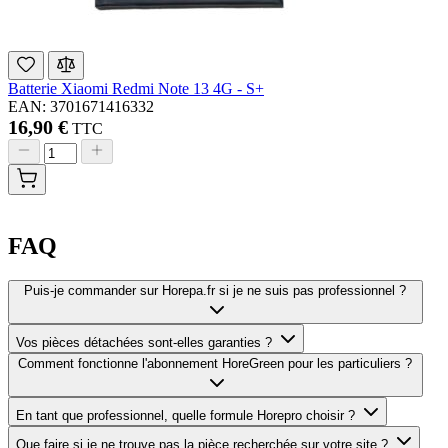
Batterie Xiaomi Redmi Note 13 4G - S+
EAN: 3701671416332
16,90 €
TTC
FAQ
Puis-je commander sur Horepa.fr si je ne suis pas professionnel ?
Vos pièces détachées sont-elles garanties ?
Comment fonctionne l'abonnement HoreGreen pour les particuliers ?
En tant que professionnel, quelle formule Horepro choisir ?
Que faire si je ne trouve pas la pièce recherchée sur votre site ?