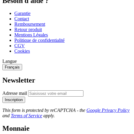
Besoin d'aide ?
Garantie
Contact
Remboursement
Retour produit
Mentions Légales
Politique de confidentialité
CGV
Cookies
Langue
Français
Newsletter
Adresse mail
Inscription
This form is protected by reCAPTCHA - the
Google Privacy Policy
and
Terms of Service
apply.
Monnaie