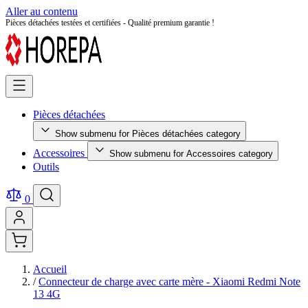
Aller au contenu
Retour facile sous 14 jours - Achetez en toute sérénité !
Pièces détachées
Show submenu for Pièces détachées category
Accessoires
Show submenu for Accessoires category
Outils
0
Accueil
/
Connecteur de charge avec carte mère - Xiaomi Redmi Note
13 4G