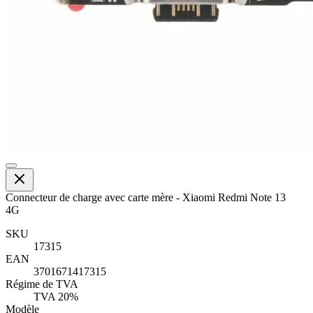
Connecteur de charge avec carte mère - Xiaomi Redmi Note 13
4G
SKU
17315
EAN
3701671417315
Régime de TVA
TVA 20%
Modèle