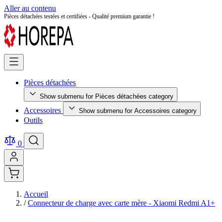
Aller au contenu
Retour facile sous 14 jours - Achetez en toute sérénité !
Pièces détachées
Show submenu for Pièces détachées category
Accessoires
Show submenu for Accessoires category
Outils
0
Accueil
/
Connecteur de charge avec carte mère - Xiaomi Redmi A1+