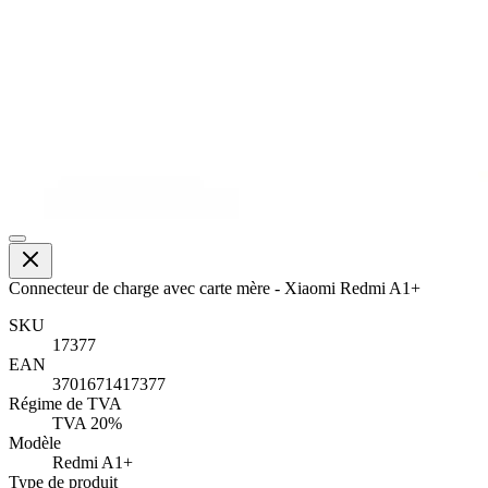
Connecteur de charge avec carte mère - Xiaomi Redmi A1+
SKU
17377
EAN
3701671417377
Régime de TVA
TVA 20%
Modèle
Redmi A1+
Type de produit