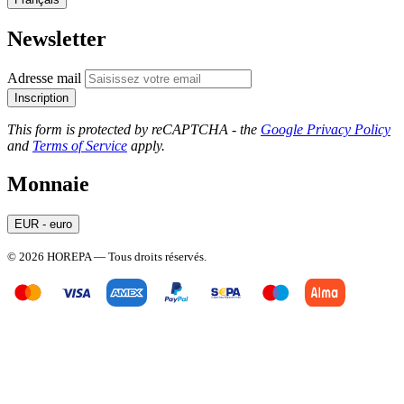
Newsletter
Adresse mail
Inscription
This form is protected by reCAPTCHA - the
Google Privacy Policy
and
Terms of Service
apply.
Monnaie
EUR - euro
© 2026 HOREPA — Tous droits réservés.