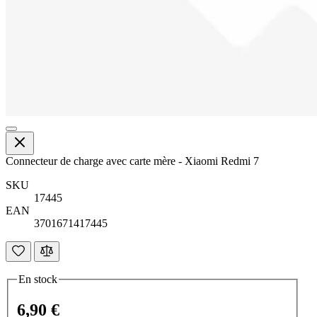
Connecteur de charge avec carte mère - Xiaomi Redmi 7
SKU
17445
EAN
3701671417445
En stock
6,90 €