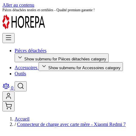
Aller au contenu
Retour facile sous 14 jours - Achetez en toute sérénité !
Pièces détachées
Show submenu for Pièces détachées category
Accessoires
Show submenu for Accessoires category
Outils
0
Accueil
/
Connecteur de charge avec carte mère - Xiaomi Redmi 7