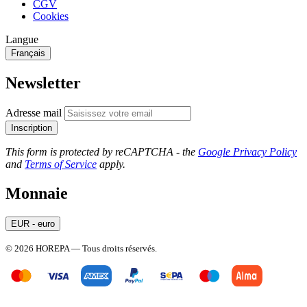
CGV
Cookies
Langue
Français
Newsletter
Adresse mail
Inscription
This form is protected by reCAPTCHA - the
Google Privacy Policy
and
Terms of Service
apply.
Monnaie
EUR - euro
© 2026 HOREPA — Tous droits réservés.