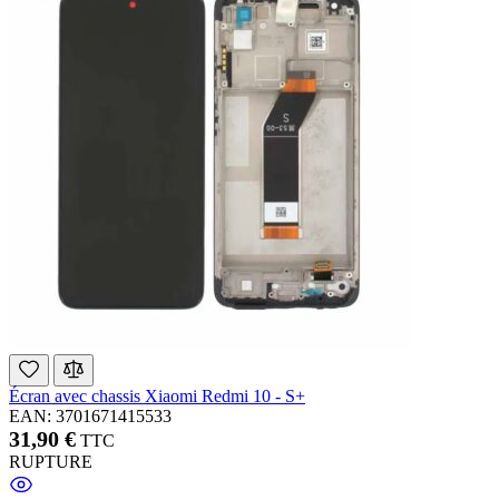
Écran avec chassis Xiaomi Redmi 10 - S+
EAN: 3701671415533
31,90 €
TTC
RUPTURE