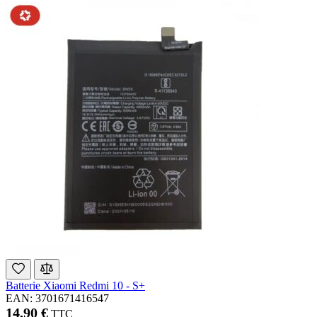
Batterie Xiaomi Redmi 10 - S+
EAN: 3701671416547
14,90 €
TTC