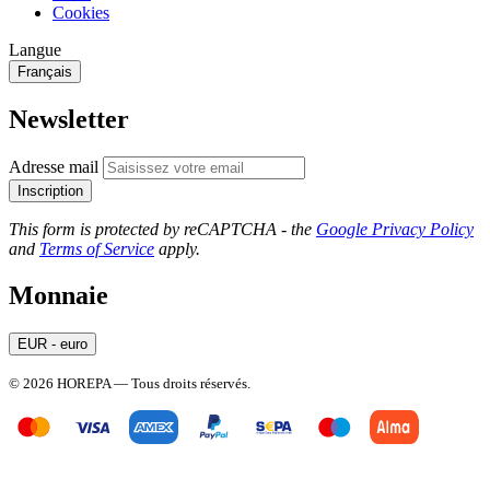
Cookies
Langue
Français
Newsletter
Adresse mail
Inscription
This form is protected by reCAPTCHA - the
Google Privacy Policy
and
Terms of Service
apply.
Monnaie
EUR - euro
© 2026 HOREPA — Tous droits réservés.