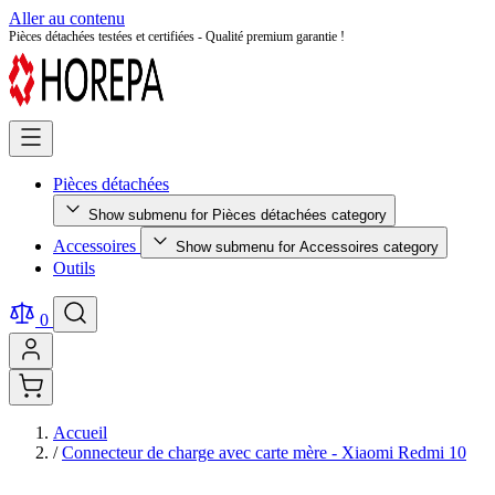
Aller au contenu
Retour facile sous 14 jours - Achetez en toute sérénité !
Pièces détachées
Show submenu for Pièces détachées category
Accessoires
Show submenu for Accessoires category
Outils
0
Accueil
/
Connecteur de charge avec carte mère - Xiaomi Redmi 10