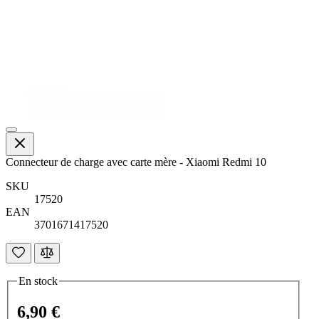
Connecteur de charge avec carte mère - Xiaomi Redmi 10
SKU
17520
EAN
3701671417520
En stock
6,90 €