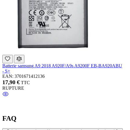
Batterie samsung A9 2018 A920F/A9s A9200F EB-BA920ABU
- S+
EAN: 3701671412136
17,90 €
TTC
RUPTURE
FAQ