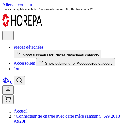
Aller au contenu
Pièces détachées testées et certifiées - Qualité premium garantie !
Pièces détachées
Show submenu for Pièces détachées category
Accessoires
Show submenu for Accessoires category
Outils
0
Accueil
/
Connecteur de charge avec carte mère samsung - A9 2018
A920F