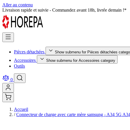
Aller au contenu
Pièces détachées testées et certifiées - Qualité premium garantie !
Pièces détachées
Show submenu for Pièces détachées catego
Accessoires
Show submenu for Accessoires category
Outils
0
Accueil
/
Connecteur de charge avec carte mère samsung - A34 5G A3