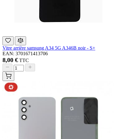
Vitre arrière samsung A34 5G A346B noir - S+
EAN: 3701671413706
8,00 €
TTC