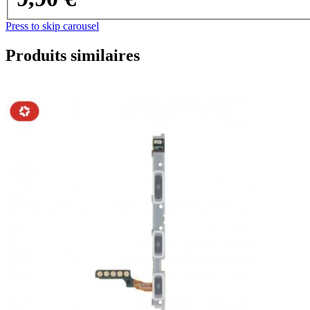
Press to skip carousel
Produits similaires