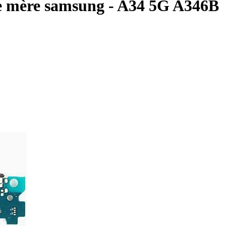
te mère samsung - A34 5G A346B