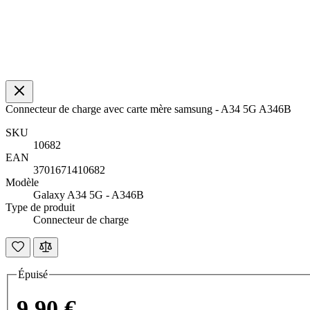
Connecteur de charge avec carte mère samsung - A34 5G A346B
SKU
10682
EAN
3701671410682
Modèle
Galaxy A34 5G - A346B
Type de produit
Connecteur de charge
Épuisé
9,90 €