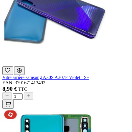
Vitre arrière samsung A30S A307F Violet - S+
EAN: 3701671413492
8,90 €
TTC