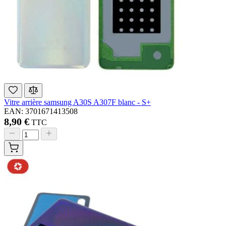
Vitre arrière samsung A30S A307F blanc - S+
EAN: 3701671413508
8,90 €
TTC