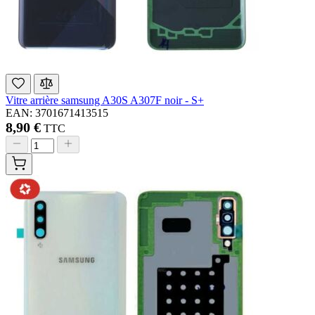
Vitre arrière samsung A30S A307F noir - S+
EAN: 3701671413515
8,90 €
TTC