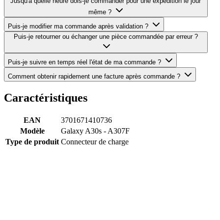
Jusqu'à quelle heure dois-je commander pour une expédition le jour
même ?
Puis-je modifier ma commande après validation ?
Puis-je retourner ou échanger une pièce commandée par erreur ?
Puis-je suivre en temps réel l'état de ma commande ?
Comment obtenir rapidement une facture après commande ?
Caractéristiques
EAN
3701671410736
Modèle
Galaxy A30s - A307F
Type de produit
Connecteur de charge