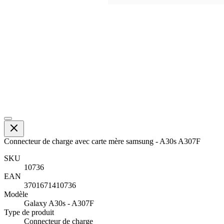
Connecteur de charge avec carte mère samsung - A30s A307F
SKU
10736
EAN
3701671410736
Modèle
Galaxy A30s - A307F
Type de produit
Connecteur de charge