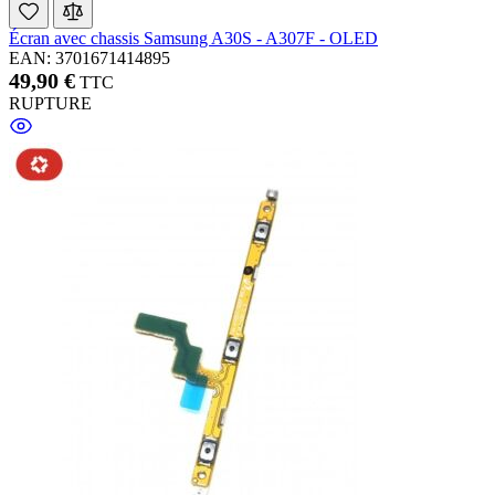
Écran avec chassis Samsung A30S - A307F - OLED
EAN: 3701671414895
49,90 €
TTC
RUPTURE