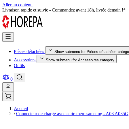
Aller au contenu
Pièces détachées testées et certifiées - Qualité premium garantie !
Pièces détachées
Show submenu for Pièces détachées catego
Accessoires
Show submenu for Accessoires category
Outils
0
Accueil
/
Connecteur de charge avec carte mère samsung - A03 A035G