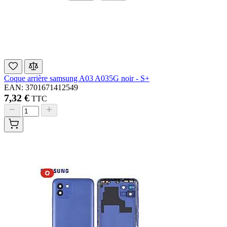
Coque arrière samsung A03 A035G noir - S+
EAN: 3701671412549
7,32 €
TTC