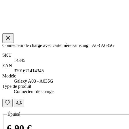
Connecteur de charge avec carte mère samsung - A03 A035G
SKU
14345
EAN
3701671414345
Modèle
Galaxy A03 - A035G
Type de produit
Connecteur de charge
Épuisé
6,90 €