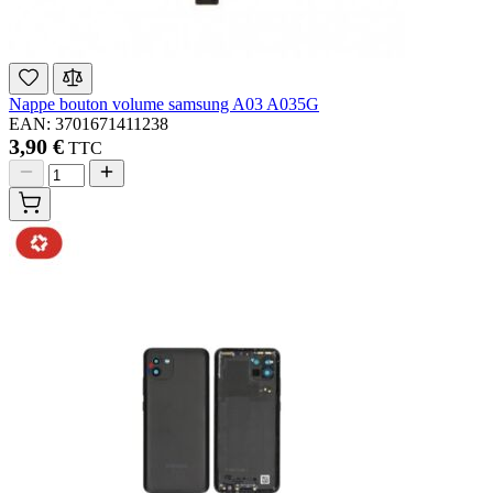
Nappe bouton volume samsung A03 A035G
EAN: 3701671411238
3,90 €
TTC