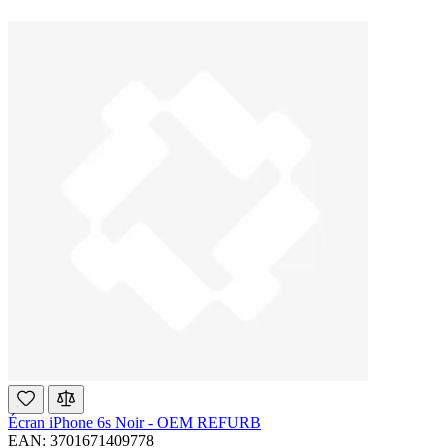
Écran iPhone 6s Noir - OEM REFURB
EAN: 3701671409778