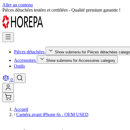
Aller au contenu
Retour facile sous 14 jours - Achetez en toute sérénité !
Pièces détachées
Show submenu for Pièces détachées catego
Accessoires
Show submenu for Accessoires category
Outils
0
Accueil
/
Caméra avant iPhone 6s - OEM USED