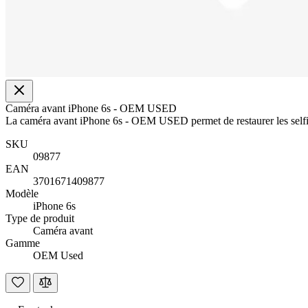
Caméra avant iPhone 6s - OEM USED
La caméra avant iPhone 6s - OEM USED permet de restaurer les selfie
SKU
09877
EAN
3701671409877
Modèle
iPhone 6s
Type de produit
Caméra avant
Gamme
OEM Used