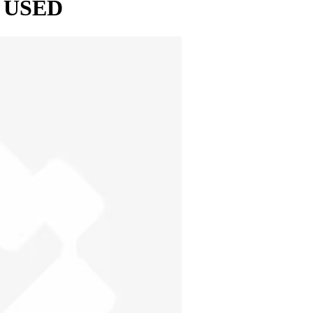
M USED