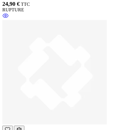
24,90 €
TTC
RUPTURE