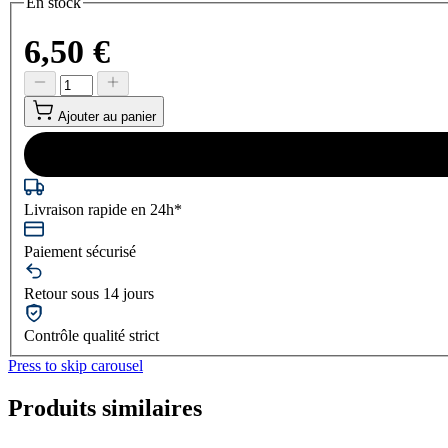
En stock
6,50 €
Ajouter au panier
Livraison rapide en 24h*
Paiement sécurisé
Retour sous 14 jours
Contrôle qualité strict
Press to skip carousel
Produits similaires