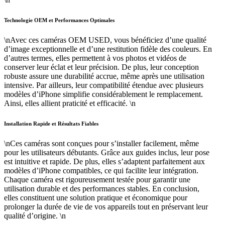
Technologie OEM et Performances Optimales
\nAvec ces caméras OEM USED, vous bénéficiez d’une qualité
d’image exceptionnelle et d’une restitution fidèle des couleurs. En
d’autres termes, elles permettent à vos photos et vidéos de
conserver leur éclat et leur précision. De plus, leur conception
robuste assure une durabilité accrue, même après une utilisation
intensive. Par ailleurs, leur compatibilité étendue avec plusieurs
modèles d’iPhone simplifie considérablement le remplacement.
Ainsi, elles allient praticité et efficacité. \n
Installation Rapide et Résultats Fiables
\nCes caméras sont conçues pour s’installer facilement, même
pour les utilisateurs débutants. Grâce aux guides inclus, leur pose
est intuitive et rapide. De plus, elles s’adaptent parfaitement aux
modèles d’iPhone compatibles, ce qui facilite leur intégration.
Chaque caméra est rigoureusement testée pour garantir une
utilisation durable et des performances stables. En conclusion,
elles constituent une solution pratique et économique pour
prolonger la durée de vie de vos appareils tout en préservant leur
qualité d’origine. \n