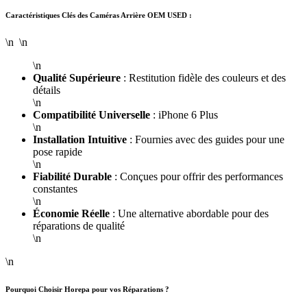
Caractéristiques Clés des Caméras Arrière OEM USED :
\n \n
\n
Qualité Supérieure
: Restitution fidèle des couleurs et des
détails
\n
Compatibilité Universelle
: iPhone 6 Plus
\n
Installation Intuitive
: Fournies avec des guides pour une
pose rapide
\n
Fiabilité Durable
: Conçues pour offrir des performances
constantes
\n
Économie Réelle
: Une alternative abordable pour des
réparations de qualité
\n
\n
Pourquoi Choisir Horepa pour vos Réparations ?