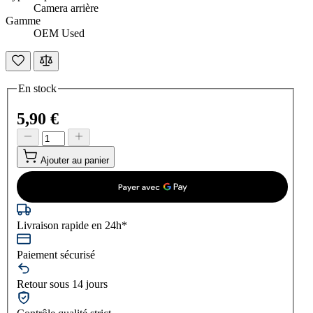
Camera arrière
Gamme
OEM Used
En stock
5,90 €
Ajouter au panier
Livraison rapide en 24h*
Paiement sécurisé
Retour sous 14 jours