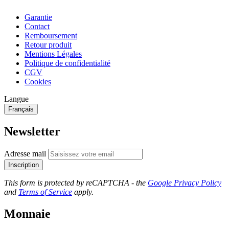
Garantie
Contact
Remboursement
Retour produit
Mentions Légales
Politique de confidentialité
CGV
Cookies
Langue
Français
Newsletter
Adresse mail
Inscription
This form is protected by reCAPTCHA - the
Google Privacy Policy
and
Terms of Service
apply.
Monnaie