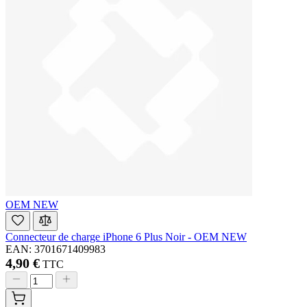
OEM NEW
Connecteur de charge iPhone 6 Plus Noir - OEM NEW
EAN: 3701671409983
4,90 €
TTC