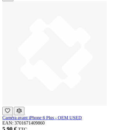
Caméra avant iPhone 6 Plus - OEM USED
EAN: 3701671409860
5,90 €
TTC