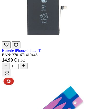
Batterie iPhone 6 Plus -Ti
EAN: 3701671410446
14,90 €
TTC