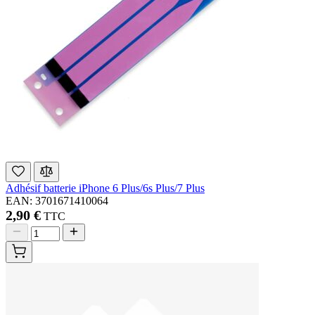
Adhésif batterie iPhone 6 Plus/6s Plus/7 Plus
EAN: 3701671410064
2,90 €
TTC