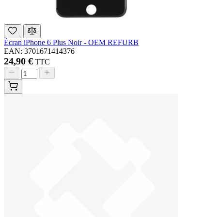
Écran iPhone 6 Plus Noir - OEM REFURB
EAN: 3701671414376
24,90 €
TTC