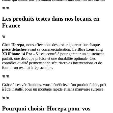
\n \n
Les produits testés dans nos locaux en
France
\n
Chez
Horepa
, nous effectuons des tests rigoureux sur chaque
pièce détachée
avant sa commercialisation. Le
Blue Lens ring
X3 iPhone 14 Pro - S+
est contrôlé pour garantir un ajustement
parfait, une découpe précise et une durabilité optimale. Ces
contrôles qualité permettent de sécuriser vos interventions et de
fournir un résultat irréprochable.
\n \n
Grâce à ces vérifications, vous bénéficiez d’un produit fiable, prêt
à être installé, pour un montage rapide et sans mauvaise surprise.
\n \n
Pourquoi choisir Horepa pour vos