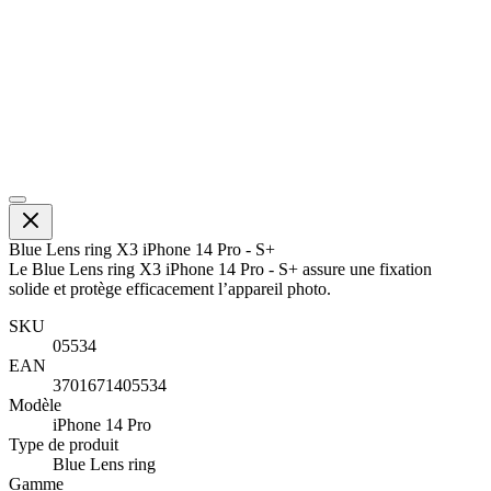
Blue Lens ring X3 iPhone 14 Pro - S+
Le Blue Lens ring X3 iPhone 14 Pro - S+ assure une fixation
solide et protège efficacement l’appareil photo.
SKU
05534
EAN
3701671405534
Modèle
iPhone 14 Pro
Type de produit
Blue Lens ring
Gamme