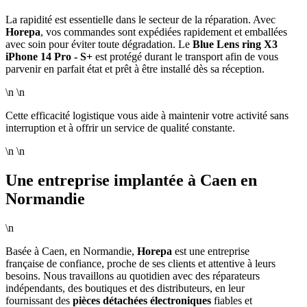
La rapidité est essentielle dans le secteur de la réparation. Avec
Horepa
, vos commandes sont expédiées rapidement et emballées
avec soin pour éviter toute dégradation. Le
Blue Lens ring X3
iPhone 14 Pro - S+
est protégé durant le transport afin de vous
parvenir en parfait état et prêt à être installé dès sa réception.
\n \n
Cette efficacité logistique vous aide à maintenir votre activité sans
interruption et à offrir un service de qualité constante.
\n \n
Une entreprise implantée à Caen en
Normandie
\n
Basée à Caen, en Normandie,
Horepa
est une entreprise
française de confiance, proche de ses clients et attentive à leurs
besoins. Nous travaillons au quotidien avec des réparateurs
indépendants, des boutiques et des distributeurs, en leur
fournissant des
pièces détachées électroniques
fiables et