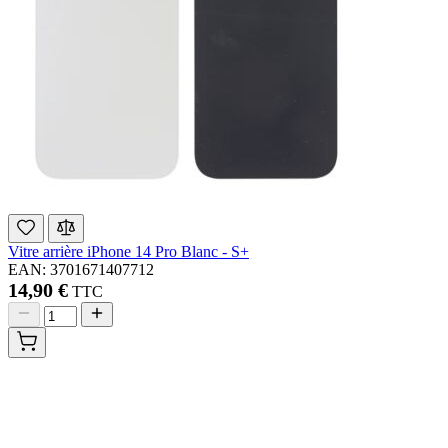
Vitre arrière iPhone 14 Pro Blanc - S+
EAN: 3701671407712
14,90 €
TTC