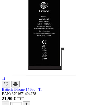
Ti
Batterie iPhone 14 Pro - Ti
EAN: 3701671404278
21,90 €
TTC