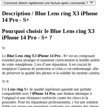
Comment obtenir rapidement une facture après commande ?
Description /
Blue Lens ring X3 iPhone
14 Pro - S+
Pourquoi choisir le Blue Lens ring X3
iPhone 14 Pro - S+ ?
\n
Le
Blue Lens ring X3 iPhone 14 Pro - S+
est un composant
essentiel pour protéger et maintenir correctement la lentille arrière
de votre smartphone. Lors d’une réparation, il est crucial de
remplacer l’anneau de protection si celui-ci est endommagé, afin
de préserver la qualité des photos et la solidité du module caméra.
\n \n
Un
Lens ring S+
de qualité supérieure garantit une parfaite
compatibilité avec l’
iPhone 14 Pro
, une finition identique à
l’original et une résistance renforcée contre les chocs et la
poussière. Pour les réparateurs professionnels, c’est une solution
fiable qui assure une prestation conforme aux attentes des clients.