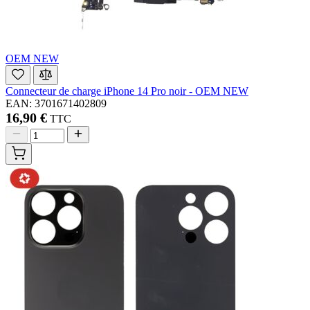
OEM NEW
Connecteur de charge iPhone 14 Pro noir - OEM NEW
EAN: 3701671402809
16,90 €
TTC