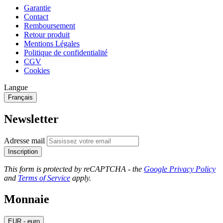
Garantie
Contact
Remboursement
Retour produit
Mentions Légales
Politique de confidentialité
CGV
Cookies
Langue
Français
Newsletter
Adresse mail
Inscription
This form is protected by reCAPTCHA - the
Google Privacy Policy
and
Terms of Service
apply.
Monnaie
EUR - euro