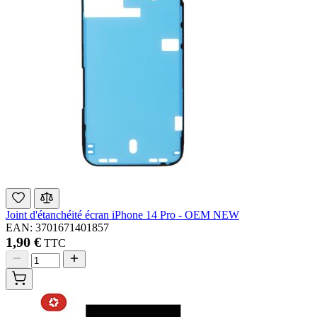
Joint d'étanchéité écran iPhone 14 Pro - OEM NEW
EAN: 3701671401857
1,90 €
TTC