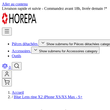
Aller au contenu
Livraison rapide et suivie - Commandez avant 18h, livrée demain !*
Pièces détachées
Show submenu for Pièces détachées catego
Accessoires
Show submenu for Accessoires category
Outils
0
Accueil
/
Blue Lens ring X2 iPhone XS/XS Max - S+