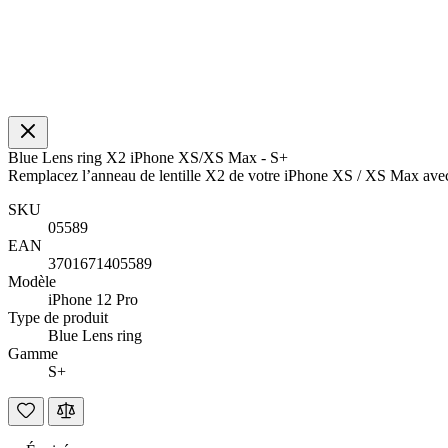
Blue Lens ring X2 iPhone XS/XS Max - S+
Remplacez l’anneau de lentille X2 de votre iPhone XS / XS Max ave
SKU
05589
EAN
3701671405589
Modèle
iPhone 12 Pro
Type de produit
Blue Lens ring
Gamme
S+