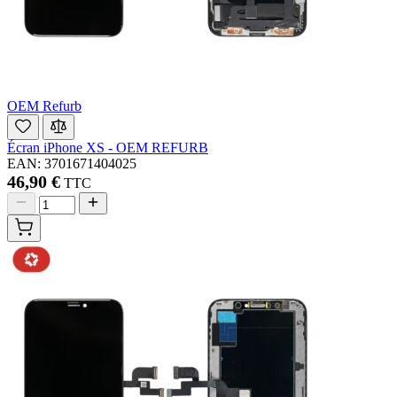
OEM Refurb
Écran iPhone XS - OEM REFURB
EAN: 3701671404025
46,90 €
TTC