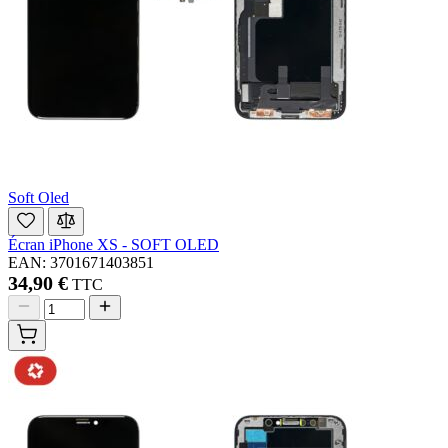
Soft Oled
Écran iPhone XS - SOFT OLED
EAN: 3701671403851
34,90 €
TTC