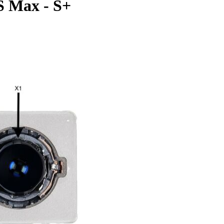
S Max - S+