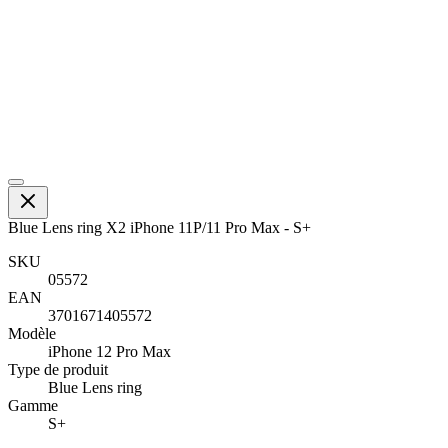
Blue Lens ring X2 iPhone 11P/11 Pro Max - S+
SKU
05572
EAN
3701671405572
Modèle
iPhone 12 Pro Max
Type de produit
Blue Lens ring
Gamme
S+