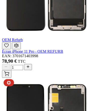
OEM Refurb
Écran iPhone 11 Pro - OEM REFURB
EAN: 3701671403998
78,90 €
TTC