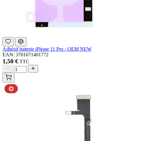
Adhésif batterie iPhone 11 Pro - OEM NEW
EAN: 3701671401772
1,50 €
TTC