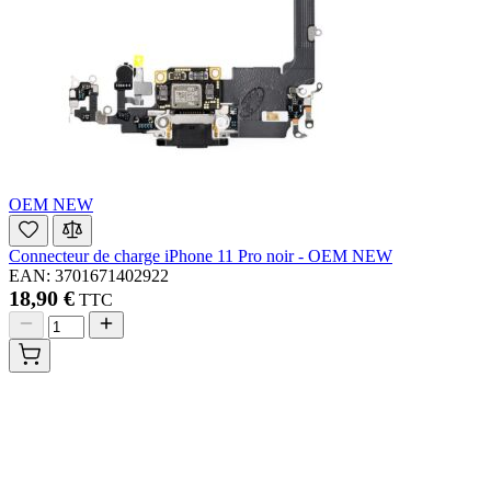
OEM NEW
Connecteur de charge iPhone 11 Pro noir - OEM NEW
EAN: 3701671402922
18,90 €
TTC