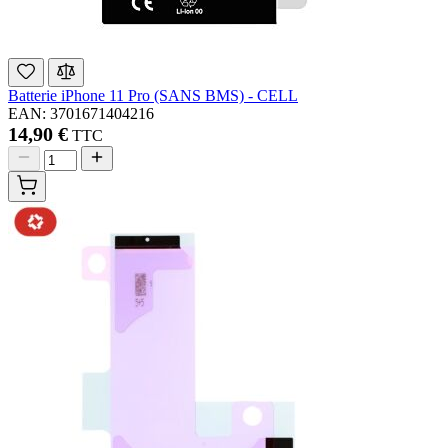
Batterie iPhone 11 Pro (SANS BMS) - CELL
EAN: 3701671404216
14,90 €
TTC