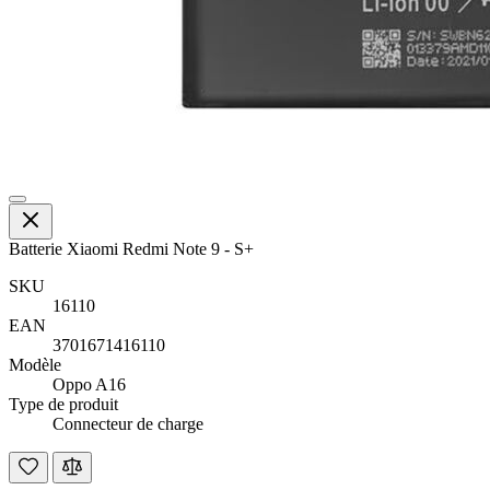
Batterie Xiaomi Redmi Note 9 - S+
SKU
16110
EAN
3701671416110
Modèle
Oppo A16
Type de produit
Connecteur de charge