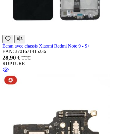
Écran avec chassis Xiaomi Redmi Note 9 - S+
EAN: 3701671415236
28,90 €
TTC
RUPTURE