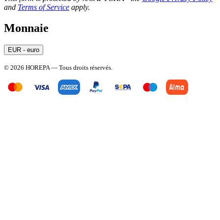
and
Terms of Service
apply.
Monnaie
EUR - euro
© 2026 HOREPA — Tous droits réservés.