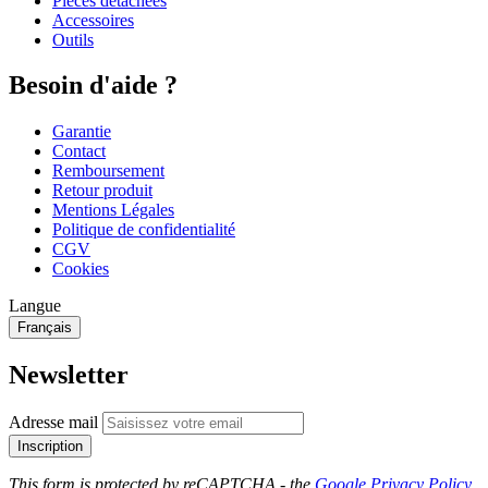
Pièces détachées
Accessoires
Outils
Besoin d'aide ?
Garantie
Contact
Remboursement
Retour produit
Mentions Légales
Politique de confidentialité
CGV
Cookies
Langue
Français
Newsletter
Adresse mail
Inscription
This form is protected by reCAPTCHA - the
Google Privacy Policy