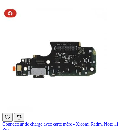
Connecteur de charge avec carte mère - Xiaomi Redmi Note 11
Pro