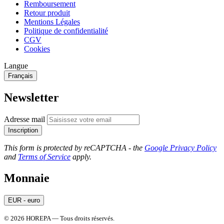
Remboursement
Retour produit
Mentions Légales
Politique de confidentialité
CGV
Cookies
Langue
Français
Newsletter
Adresse mail
Inscription
This form is protected by reCAPTCHA - the
Google Privacy Policy
and
Terms of Service
apply.
Monnaie
EUR - euro
© 2026 HOREPA — Tous droits réservés.