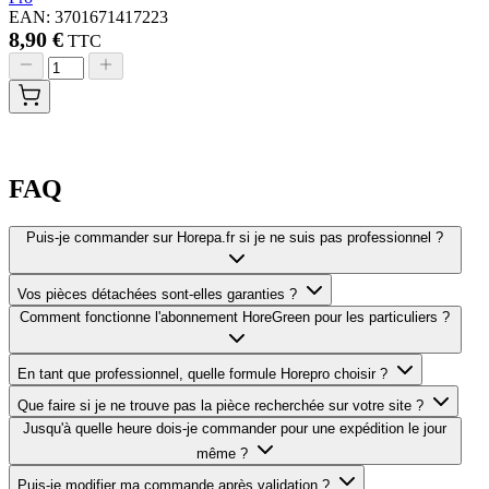
EAN: 3701671417223
8,90 €
TTC
FAQ
Puis-je commander sur Horepa.fr si je ne suis pas professionnel ?
Vos pièces détachées sont-elles garanties ?
Comment fonctionne l'abonnement HoreGreen pour les particuliers ?
En tant que professionnel, quelle formule Horepro choisir ?
Que faire si je ne trouve pas la pièce recherchée sur votre site ?
Jusqu'à quelle heure dois-je commander pour une expédition le jour
même ?
Puis-je modifier ma commande après validation ?