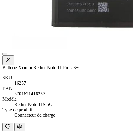
Batterie Xiaomi Redmi Note 11 Pro - S+
SKU
16257
EAN
3701671416257
Modèle
Redmi Note 11S 5G
Type de produit
Connecteur de charge