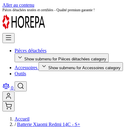
Aller au contenu
Retour facile sous 14 jours - Achetez en toute sérénité !
Pièces détachées
Show submenu for Pièces détachées category
Accessoires
Show submenu for Accessoires category
Outils
0
Accueil
/
Batterie Xiaomi Redmi 14C - S+