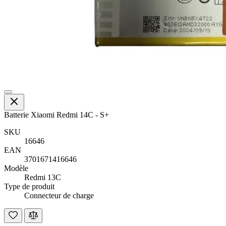
Batterie Xiaomi Redmi 14C - S+
SKU
16646
EAN
3701671416646
Modèle
Redmi 13C
Type de produit
Connecteur de charge