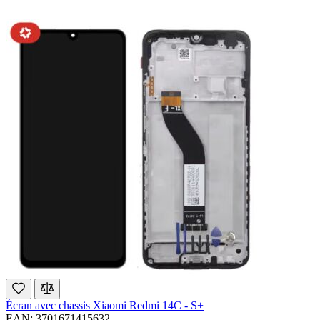
Écran avec chassis Xiaomi Redmi 14C - S+
EAN: 3701671415632