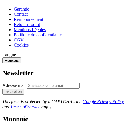
Garantie
Contact
Remboursement
Retour produit
Mentions Légales
Politique de confidentialité
CGV
Cookies
Langue
Français
Newsletter
Adresse mail
Inscription
This form is protected by reCAPTCHA - the
Google Privacy Policy
and
Terms of Service
apply.
Monnaie