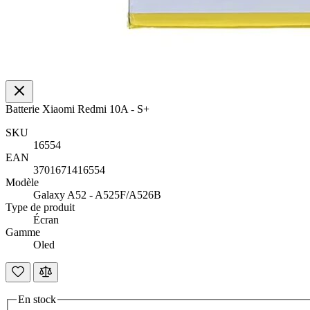
Batterie Xiaomi Redmi 10A - S+
SKU
16554
EAN
3701671416554
Modèle
Galaxy A52 - A525F/A526B
Type de produit
Écran
Gamme
Oled
En stock