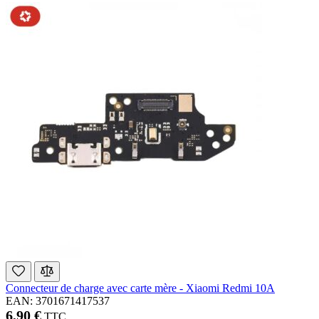
Connecteur de charge avec carte mère - Xiaomi Redmi 10A
EAN: 3701671417537
6,90 €
TTC