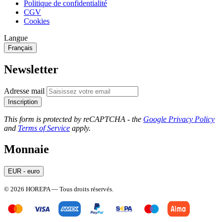
Politique de confidentialité
CGV
Cookies
Langue
Français
Newsletter
Adresse mail
Inscription
This form is protected by reCAPTCHA - the
Google Privacy Policy
and
Terms of Service
apply.
Monnaie
EUR - euro
© 2026 HOREPA — Tous droits réservés.