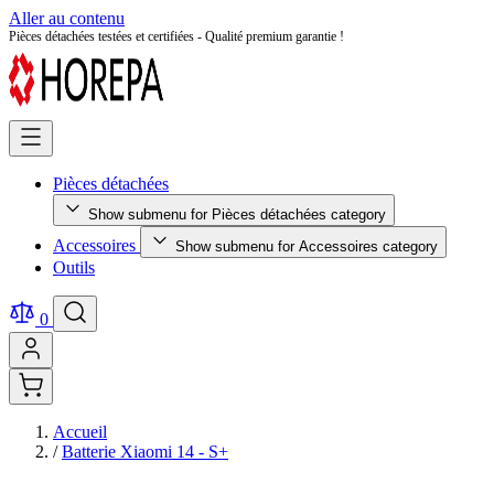
Aller au contenu
Retour facile sous 14 jours - Achetez en toute sérénité !
Pièces détachées
Show submenu for Pièces détachées category
Accessoires
Show submenu for Accessoires category
Outils
0
Accueil
/
Batterie Xiaomi 14 - S+