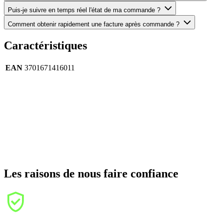
Puis-je suivre en temps réel l'état de ma commande ?
Comment obtenir rapidement une facture après commande ?
Caractéristiques
EAN
3701671416011
Les raisons de nous faire confiance