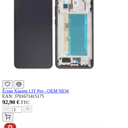
Écran Xiaomi 13T Pro - OEM NEW
EAN: 3701671415175
92,90 €
TTC