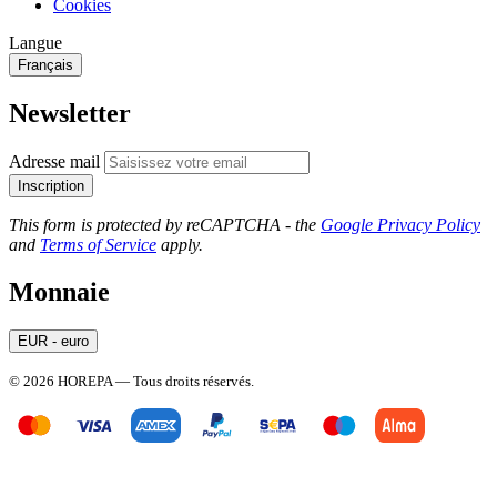
Cookies
Langue
Français
Newsletter
Adresse mail
Inscription
This form is protected by reCAPTCHA - the
Google Privacy Policy
and
Terms of Service
apply.
Monnaie
EUR - euro
© 2026 HOREPA — Tous droits réservés.