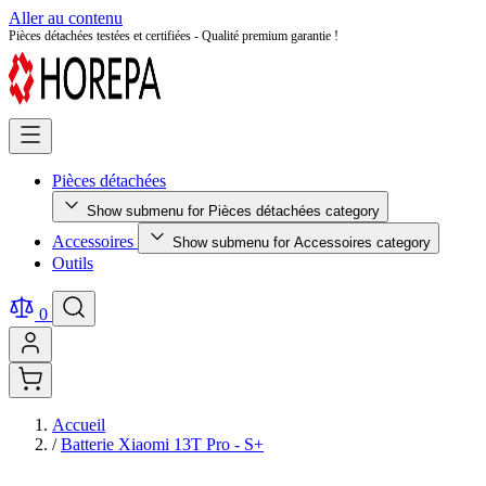
Aller au contenu
Retour facile sous 14 jours - Achetez en toute sérénité !
Pièces détachées
Show submenu for Pièces détachées category
Accessoires
Show submenu for Accessoires category
Outils
0
Accueil
/
Batterie Xiaomi 13T Pro - S+