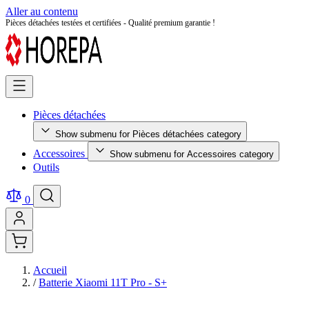
Aller au contenu
Retour facile sous 14 jours - Achetez en toute sérénité !
Pièces détachées
Show submenu for Pièces détachées category
Accessoires
Show submenu for Accessoires category
Outils
0
Accueil
/
Batterie Xiaomi 11T Pro - S+