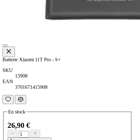
Batterie Xiaomi 11T Pro - S+
SKU
15908
EAN
3701671415908
En stock
26,90 €