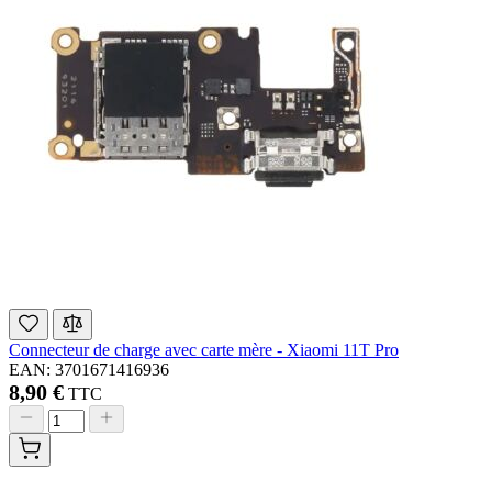
Connecteur de charge avec carte mère - Xiaomi 11T Pro
EAN: 3701671416936
8,90 €
TTC