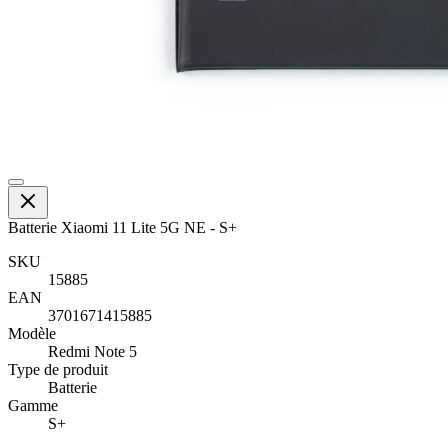
Batterie Xiaomi 11 Lite 5G NE - S+
SKU
15885
EAN
3701671415885
Modèle
Redmi Note 5
Type de produit
Batterie
Gamme
S+