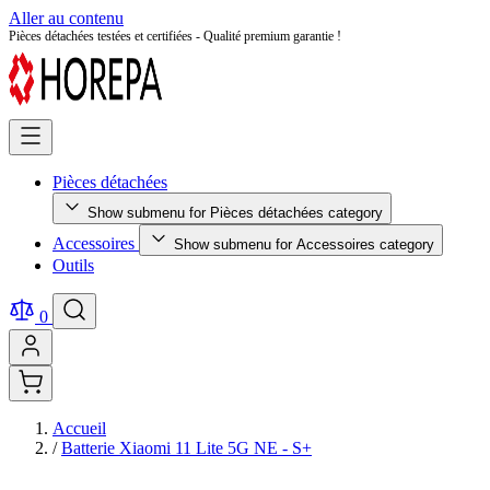
Aller au contenu
Retour facile sous 14 jours - Achetez en toute sérénité !
Pièces détachées
Show submenu for Pièces détachées category
Accessoires
Show submenu for Accessoires category
Outils
0
Accueil
/
Batterie Xiaomi 11 Lite 5G NE - S+