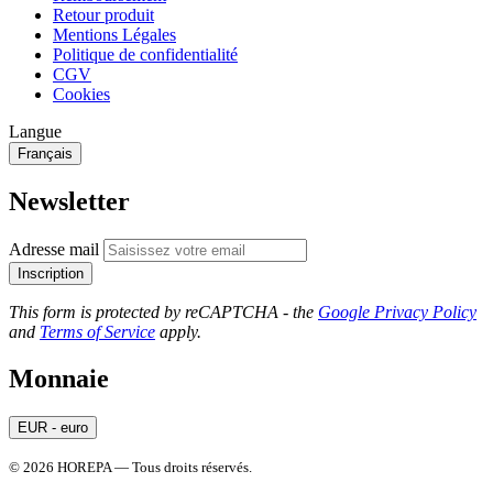
Retour produit
Mentions Légales
Politique de confidentialité
CGV
Cookies
Langue
Français
Newsletter
Adresse mail
Inscription
This form is protected by reCAPTCHA - the
Google Privacy Policy
and
Terms of Service
apply.
Monnaie
EUR - euro
© 2026 HOREPA — Tous droits réservés.