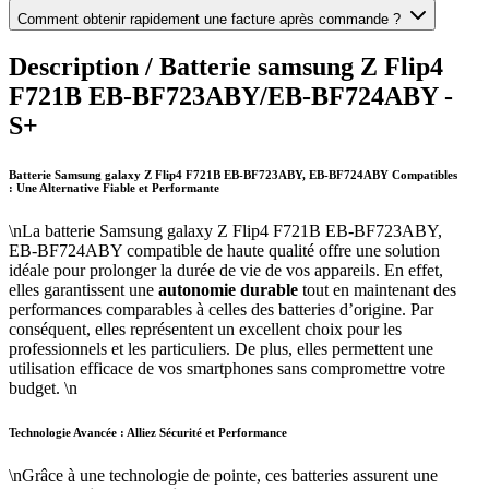
Comment obtenir rapidement une facture après commande ?
Description /
Batterie samsung Z Flip4
F721B EB-BF723ABY/EB-BF724ABY -
S+
Batterie Samsung galaxy Z Flip4 F721B EB-BF723ABY, EB-BF724ABY Compatibles
: Une Alternative Fiable et Performante
\nLa batterie Samsung galaxy Z Flip4 F721B EB-BF723ABY,
EB-BF724ABY compatible de haute qualité offre une solution
idéale pour prolonger la durée de vie de vos appareils. En effet,
elles garantissent une
autonomie durable
tout en maintenant des
performances comparables à celles des batteries d’origine. Par
conséquent, elles représentent un excellent choix pour les
professionnels et les particuliers. De plus, elles permettent une
utilisation efficace de vos smartphones sans compromettre votre
budget. \n
Technologie Avancée : Alliez Sécurité et Performance
\nGrâce à une technologie de pointe, ces batteries assurent une