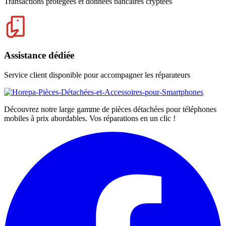
Transactions protégées et données bancaires cryptées
Assistance dédiée
Service client disponible pour accompagner les réparateurs
Découvrez notre large gamme de pièces détachées pour téléphones
mobiles à prix abordables. Vos réparations en un clic !