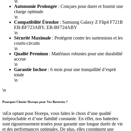
\n
Autonomie Prolongée
: Conçues pour durer et fournir une
charge optimale
\n
Compatibilité Étendue
: Samsung Galaxy Z Flip4 F721B
EB-BF723ABY, EB-BF724ABY
\n
Sécurité Maximale
: Protègent contre les surtensions et les
courts-circuits
\n
Qualité Premium
: Matériaux robustes pour une durabilité
accrue
\n
Garantie Incluse
: 6 mois pour une tranquillité d’esprit
totale
\n
\n
Pourquoi Choisir Horepa pour Vos Batteries ?
\nEn optant pour Horepa, vous faites le choix d’une qualité
irréprochable et d’une fiabilité constante. En effet, nos batteries
sont rigoureusement testées pour garantir une longue durée de vie
et des performances optimales. De plus, elles constituent une