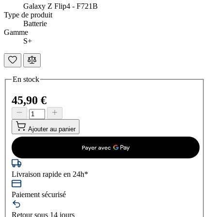
Galaxy Z Flip4 - F721B
Type de produit
Batterie
Gamme
S+
En stock
45,90 €
Ajouter au panier
Livraison rapide en 24h*
Paiement sécurisé
Retour sous 14 jours