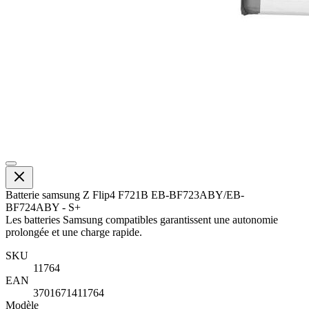
Batterie samsung Z Flip4 F721B EB-BF723ABY/EB-
BF724ABY - S+
Les batteries Samsung compatibles garantissent une autonomie
prolongée et une charge rapide.
SKU
11764
EAN
3701671411764
Modèle