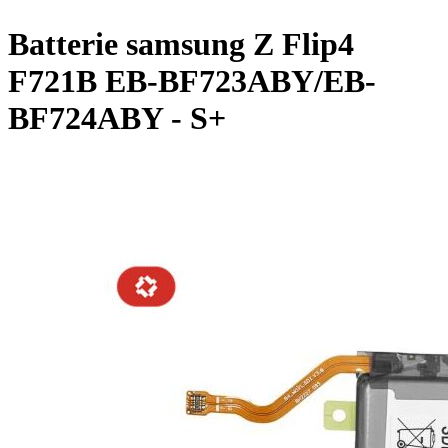
Batterie samsung Z Flip4
F721B EB-BF723ABY/EB-
BF724ABY - S+