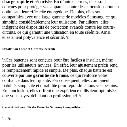
charge rapide et sécurisée
. En d’autres termes, elles sont
conçues pour protéger vos appareils contre les surtensions tout en
optimisant leur efficacité énergétique. De plus, elles sont
compatibles avec une large gamme de modèles Samsung, ce qui
simplifie considérablement leur utilisation. Par ailleurs, elles
intègrent des dispositifs de protection avancés contre les courts-
circuits, ce qui garantit une utilisation en toute sérénité. Ainsi,
elles allient polyvalence et sécurité. \n
Installation Facile et Garantie Sérénité
\nCes batteries sont conçues pour être faciles à installer, même
pour les utilisateurs novices. En effet, leur ajustement précis rend
le remplacement rapide et simple. De plus, chaque batterie est
couverte par une
garantie de 6 mois
, ce qui renforce votre
confiance dans leur qualité. Par conséquent, elles combinent
fiabilité, simplicité et durabilité pour répondre à tous vos besoins.
En conclusion, elles offrent une expérience utilisateur optimisée,
que vous soyez débutant ou professionnel. \n
Caractéristiques Clés des Batteries Samsung Compatibles :
\n \n