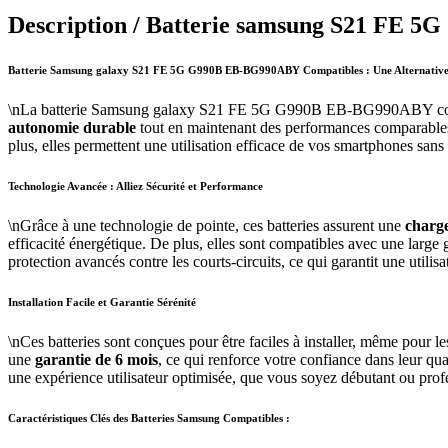
Description /
Batterie samsung S21 FE 5
Batterie Samsung galaxy S21 FE 5G G990B EB-BG990ABY Compatibles : Une Alternative 
\nLa batterie Samsung galaxy S21 FE 5G G990B EB-BG990ABY compatible
autonomie durable
tout en maintenant des performances comparables à 
plus, elles permettent une utilisation efficace de vos smartphones san
Technologie Avancée : Alliez Sécurité et Performance
\nGrâce à une technologie de pointe, ces batteries assurent une
charge
efficacité énergétique. De plus, elles sont compatibles avec une large 
protection avancés contre les courts-circuits, ce qui garantit une utilisat
Installation Facile et Garantie Sérénité
\nCes batteries sont conçues pour être faciles à installer, même pour le
une
garantie de 6 mois
, ce qui renforce votre confiance dans leur qua
une expérience utilisateur optimisée, que vous soyez débutant ou profe
Caractéristiques Clés des Batteries Samsung Compatibles :