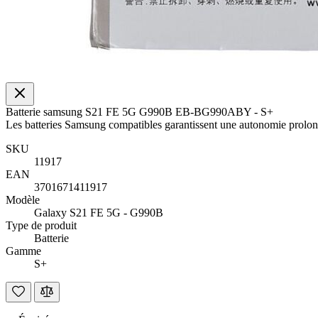
Batterie samsung S21 FE 5G G990B EB-BG990ABY - S+
Les batteries Samsung compatibles garantissent une autonomie prolon
SKU
11917
EAN
3701671411917
Modèle
Galaxy S21 FE 5G - G990B
Type de produit
Batterie
Gamme
S+