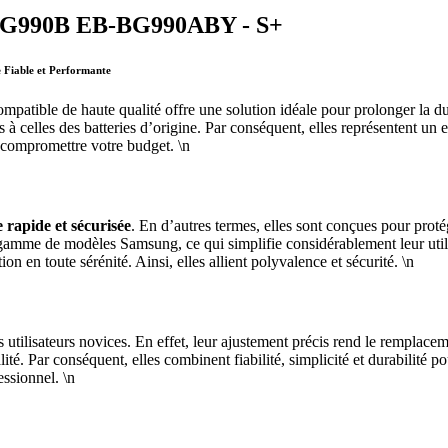
G G990B EB-BG990ABY - S+
Fiable et Performante
 de haute qualité offre une solution idéale pour prolonger la durée 
celles des batteries d’origine. Par conséquent, elles représentent un ex
s compromettre votre budget. \n
 rapide et sécurisée
. En d’autres termes, elles sont conçues pour proté
gamme de modèles Samsung, ce qui simplifie considérablement leur utilisat
ion en toute sérénité. Ainsi, elles allient polyvalence et sécurité. \n
s utilisateurs novices. En effet, leur ajustement précis rend le remplace
lité. Par conséquent, elles combinent fiabilité, simplicité et durabilité 
ssionnel. \n