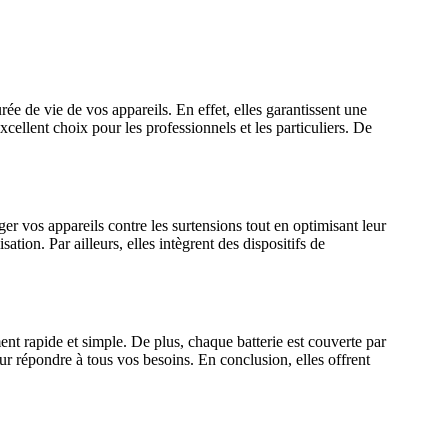
de vie de vos appareils. En effet, elles garantissent une
cellent choix pour les professionnels et les particuliers. De
ger vos appareils contre les surtensions tout en optimisant leur
ion. Par ailleurs, elles intègrent des dispositifs de
ment rapide et simple. De plus, chaque batterie est couverte par
pour répondre à tous vos besoins. En conclusion, elles offrent