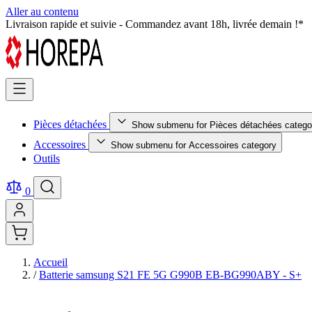
Aller au contenu
Pièces détachées testées et certifiées - Qualité premium garantie !
Pièces détachées
Show submenu for Pièces détachées catego
Accessoires
Show submenu for Accessoires category
Outils
0
Accueil
/
Batterie samsung S21 FE 5G G990B EB-BG990ABY - S+