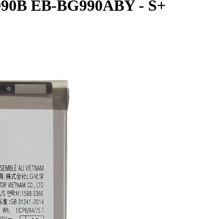
G990B EB-BG990ABY - S+