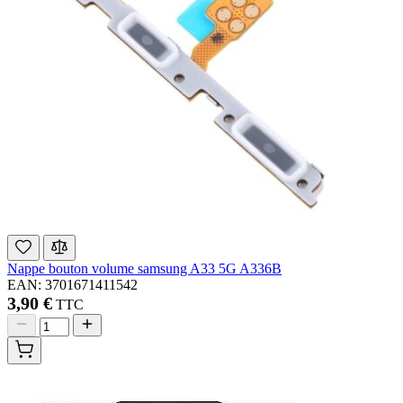
Nappe bouton volume samsung A33 5G A336B
EAN: 3701671411542
3,90 €
TTC