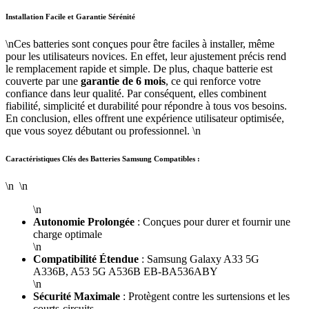
Installation Facile et Garantie Sérénité
\nCes batteries sont conçues pour être faciles à installer, même
pour les utilisateurs novices. En effet, leur ajustement précis rend
le remplacement rapide et simple. De plus, chaque batterie est
couverte par une
garantie de 6 mois
, ce qui renforce votre
confiance dans leur qualité. Par conséquent, elles combinent
fiabilité, simplicité et durabilité pour répondre à tous vos besoins.
En conclusion, elles offrent une expérience utilisateur optimisée,
que vous soyez débutant ou professionnel. \n
Caractéristiques Clés des Batteries Samsung Compatibles :
\n \n
\n
Autonomie Prolongée
: Conçues pour durer et fournir une
charge optimale
\n
Compatibilité Étendue
: Samsung Galaxy A33 5G
A336B, A53 5G A536B EB-BA536ABY
\n
Sécurité Maximale
: Protègent contre les surtensions et les
courts-circuits