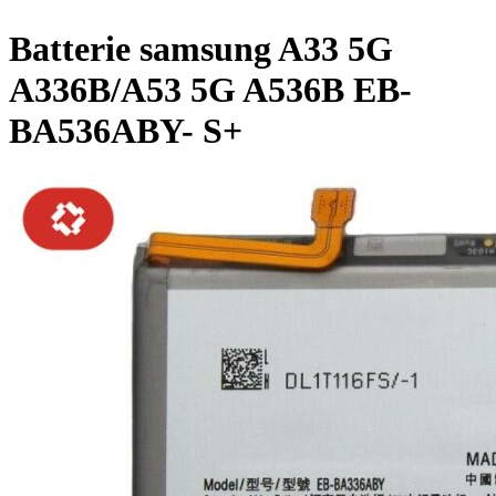
Batterie samsung A33 5G
A336B/A53 5G A536B EB-
BA536ABY- S+