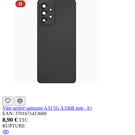
Vitre arrière samsung A33 5G A336B noir - S+
EAN: 3701671413669
8,90 €
TTC
RUPTURE