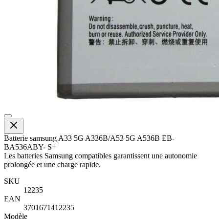
Batterie samsung A33 5G A336B/A53 5G A536B EB-
BA536ABY- S+
Les batteries Samsung compatibles garantissent une autonomie
prolongée et une charge rapide.
SKU
12235
EAN
3701671412235
Modèle