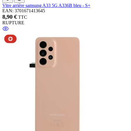
Vitre arrière samsung A33 5G A336B bleu - S+
EAN: 3701671413645
8,90 €
TTC
RUPTURE