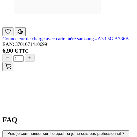
Connecteur de charge avec carte mère samsung - A33 5G A336B
EAN: 3701671410699
6,90 €
TTC
FAQ
Puis-je commander sur Horepa.fr si je ne suis pas professionnel ?