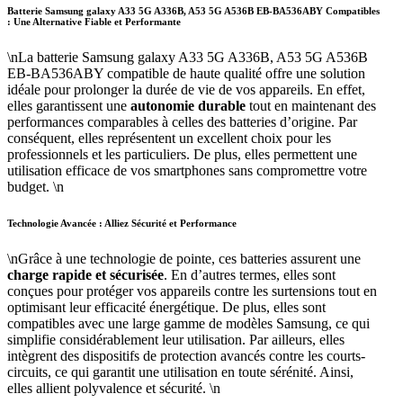
Batterie Samsung galaxy A33 5G A336B, A53 5G A536B EB-BA536ABY Compatibles
: Une Alternative Fiable et Performante
\nLa batterie Samsung galaxy A33 5G A336B, A53 5G A536B
EB-BA536ABY compatible de haute qualité offre une solution
idéale pour prolonger la durée de vie de vos appareils. En effet,
elles garantissent une
autonomie durable
tout en maintenant des
performances comparables à celles des batteries d’origine. Par
conséquent, elles représentent un excellent choix pour les
professionnels et les particuliers. De plus, elles permettent une
utilisation efficace de vos smartphones sans compromettre votre
budget. \n
Technologie Avancée : Alliez Sécurité et Performance
\nGrâce à une technologie de pointe, ces batteries assurent une
charge rapide et sécurisée
. En d’autres termes, elles sont
conçues pour protéger vos appareils contre les surtensions tout en
optimisant leur efficacité énergétique. De plus, elles sont
compatibles avec une large gamme de modèles Samsung, ce qui
simplifie considérablement leur utilisation. Par ailleurs, elles
intègrent des dispositifs de protection avancés contre les courts-
circuits, ce qui garantit une utilisation en toute sérénité. Ainsi,
elles allient polyvalence et sécurité. \n