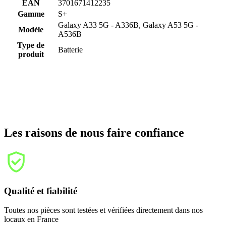
EAN
3701671412235
Gamme
S+
Galaxy A33 5G - A336B, Galaxy A53 5G -
Modèle
A536B
Type de
Batterie
produit
Les raisons de nous faire confiance
Qualité et fiabilité
Toutes nos pièces sont testées et vérifiées directement dans nos
locaux en France