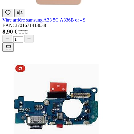
Vitre arrière samsung A33 5G A336B or - S+
EAN: 3701671413638
8,90 €
TTC