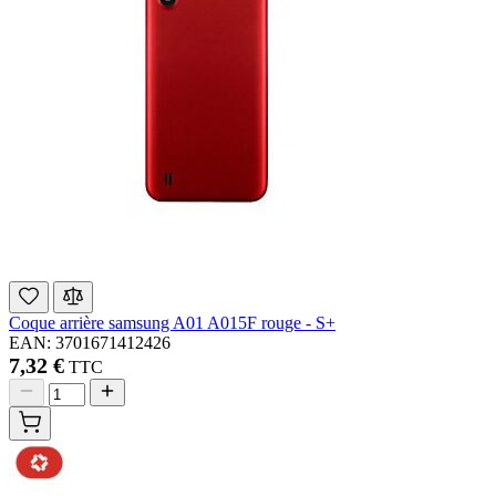
Coque arrière samsung A01 A015F rouge - S+
EAN: 3701671412426
7,32 €
TTC