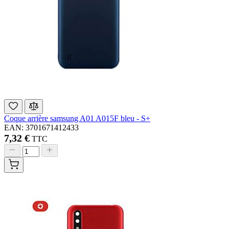
Coque arrière samsung A01 A015F bleu - S+
EAN: 3701671412433
7,32 €
TTC