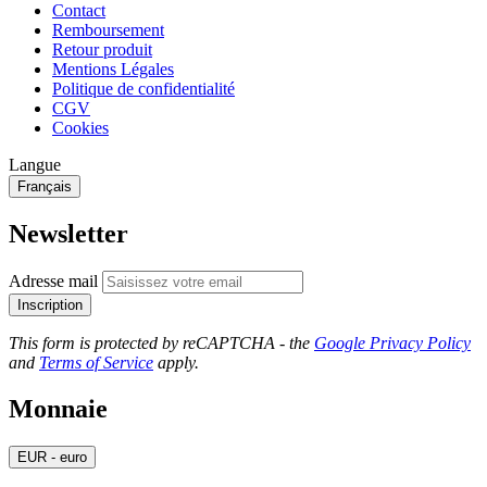
Contact
Remboursement
Retour produit
Mentions Légales
Politique de confidentialité
CGV
Cookies
Langue
Français
Newsletter
Adresse mail
Inscription
This form is protected by reCAPTCHA - the
Google Privacy Policy
and
Terms of Service
apply.
Monnaie
EUR - euro