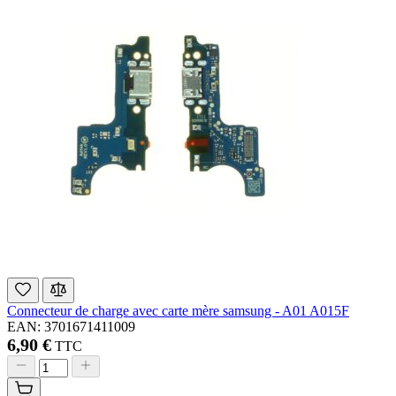
Connecteur de charge avec carte mère samsung - A01 A015F
EAN: 3701671411009
6,90 €
TTC