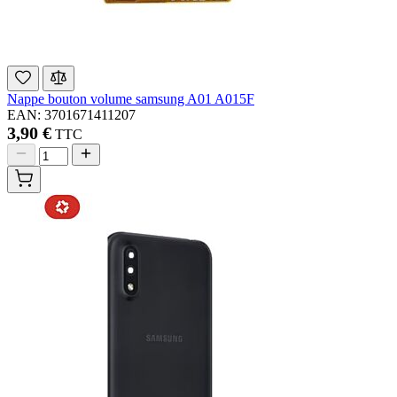
Nappe bouton volume samsung A01 A015F
EAN: 3701671411207
3,90 €
TTC