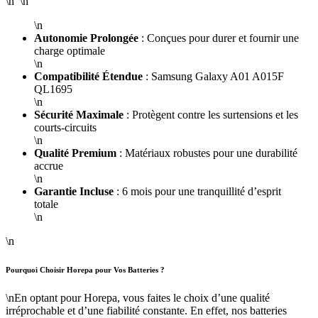
\n \n
\n
Autonomie Prolongée
: Conçues pour durer et fournir une
charge optimale
\n
Compatibilité Étendue
: Samsung Galaxy A01 A015F
QL1695
\n
Sécurité Maximale
: Protègent contre les surtensions et les
courts-circuits
\n
Qualité Premium
: Matériaux robustes pour une durabilité
accrue
\n
Garantie Incluse
: 6 mois pour une tranquillité d’esprit
totale
\n
\n
Pourquoi Choisir Horepa pour Vos Batteries ?
\nEn optant pour Horepa, vous faites le choix d’une qualité
irréprochable et d’une fiabilité constante. En effet, nos batteries