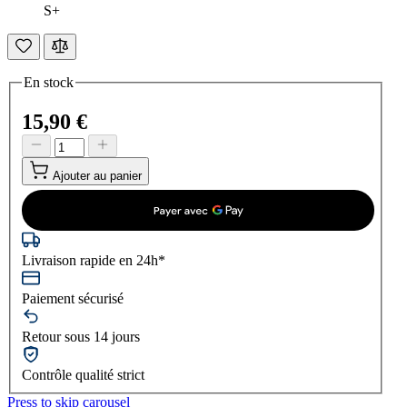
S+
En stock
15,90 €
Ajouter au panier
Livraison rapide en 24h*
Paiement sécurisé
Retour sous 14 jours
Contrôle qualité strict
Press to skip carousel