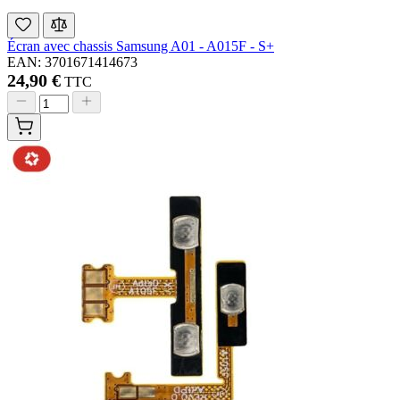
Écran avec chassis Samsung A01 - A015F - S+
EAN: 3701671414673
24,90 €
TTC