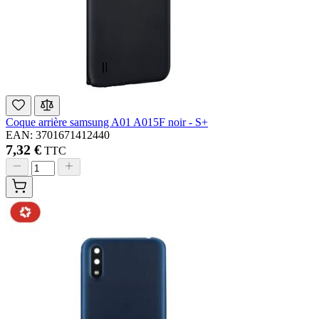
Coque arrière samsung A01 A015F noir - S+
EAN: 3701671412440
7,32 €
TTC