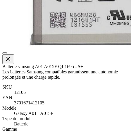
Batterie samsung A01 A015F QL1695 - S+
Les batteries Samsung compatibles garantissent une autonomie
prolongée et une charge rapide.
SKU
12105
EAN
3701671412105
Modèle
Galaxy A01 - A015F
Type de produit
Batterie
Gamme