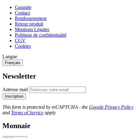
Garantie
Contact
Remboursement
Retour produit
Mentions Légales
Politique de confidentialité
CGV
Cookies
Langue
Français
Newsletter
Adresse mail
Inscription
This form is protected by reCAPTCHA - the
Google Privacy Policy
and
Terms of Service
apply.
Monnaie