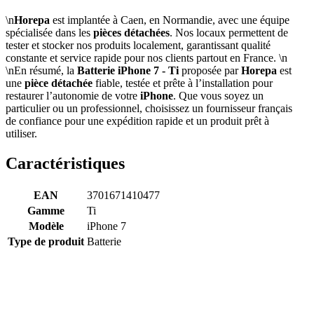
\n
Horepa
est implantée à Caen, en Normandie, avec une équipe
spécialisée dans les
pièces détachées
. Nos locaux permettent de
tester et stocker nos produits localement, garantissant qualité
constante et service rapide pour nos clients partout en France. \n
\nEn résumé, la
Batterie iPhone 7 - Ti
proposée par
Horepa
est
une
pièce détachée
fiable, testée et prête à l’installation pour
restaurer l’autonomie de votre
iPhone
. Que vous soyez un
particulier ou un professionnel, choisissez un fournisseur français
de confiance pour une expédition rapide et un produit prêt à
utiliser.
Caractéristiques
EAN
3701671410477
Gamme
Ti
Modèle
iPhone 7
Type de produit
Batterie