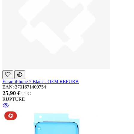
Écran iPhone 7 Blanc - OEM REFURB
EAN: 3701671409754
25,90 €
TTC
RUPTURE