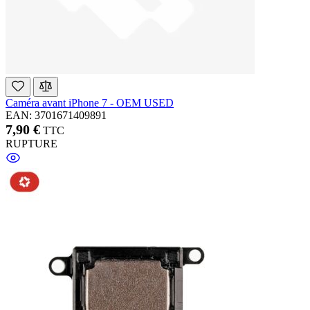
Caméra avant iPhone 7 - OEM USED
EAN: 3701671409891
7,90 €
TTC
RUPTURE