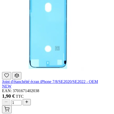
Joint d'étanchéité écran iPhone 7/8/SE2020/SE2022 - OEM
NEW
EAN: 3701671402038
1,90 €
TTC