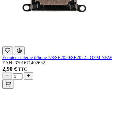
Écouteur interne iPhone 7/8/SE2020/SE2022 - OEM NEW
EAN: 3701671402632
2,90 €
TTC