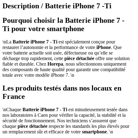
Description /
Batterie iPhone 7 -Ti
Pourquoi choisir la Batterie iPhone 7 -
Ti pour votre smartphone
\nLa
Batterie iPhone 7 - Ti
est spécialement conçue pour
restaurer l’autonomie et la performance de votre
iPhone
. Que
votre batterie actuelle soit usée, défectueuse ou qu’elle se
décharge trop rapidement, cette
pièce détachée
offre une solution
fiable et durable. Chez
Horepa
, nous sélectionnons uniquement
des composants de haute qualité pour garantir une compatibilité
totale avec votre modèle iPhone 7. \n
Les produits testés dans nos locaux en
France
\nChaque
Batterie iPhone 7 - Ti
est minutieusement testée dans
nos laboratoires à Caen pour vérifier la capacité, la stabilité et la
sécurité de fonctionnement. Nos techniciens s’assurent que
chaque
pièce détachée
respecte les standards les plus élevés pour
un remplacement sûr et efficace de votre
smartphone
. \n