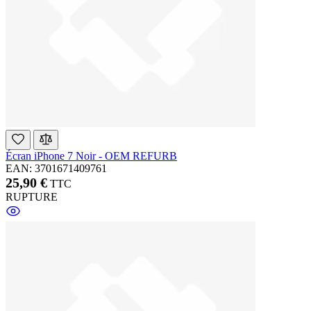
Écran iPhone 7 Noir - OEM REFURB
EAN: 3701671409761
25,90 €
TTC
RUPTURE