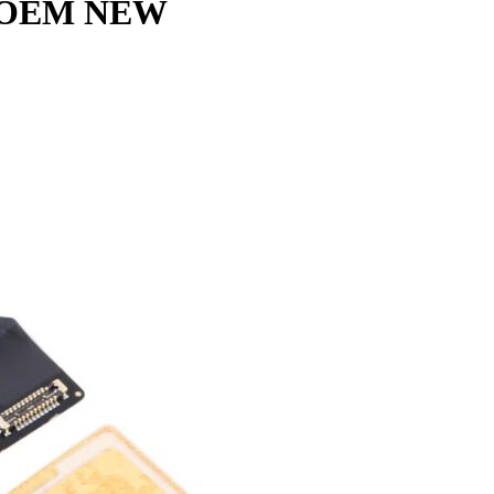
 – OEM NEW