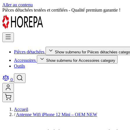
Aller au contenu
Retour facile sous 14 jours - Achetez en toute sérénité !
Pièces détachées
Show submenu for Pièces détachées catego
Accessoires
Show submenu for Accessoires category
Outils
0
Accueil
/
Antenne Wifi iPhone 12 Mini – OEM NEW