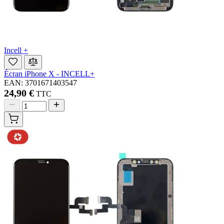
Incell +
Écran iPhone X - INCELL+
EAN: 3701671403547
24,90 €
TTC