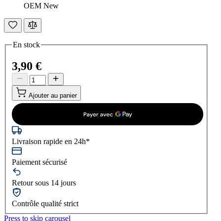
OEM New
En stock
3,90 €
Ajouter au panier
Livraison rapide en 24h*
Paiement sécurisé
Retour sous 14 jours
Contrôle qualité strict
Press to skip carousel