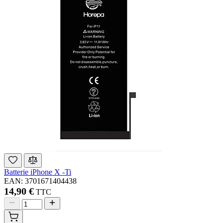
Batterie iPhone X -Ti
EAN: 3701671404438
14,90 €
TTC