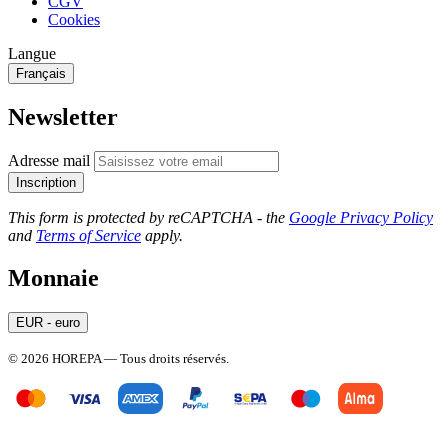
CGV
Cookies
Langue
Français
Newsletter
Adresse mail
Inscription
This form is protected by reCAPTCHA - the
Google Privacy Policy
and
Terms of Service
apply.
Monnaie
EUR - euro
© 2026 HOREPA — Tous droits réservés.