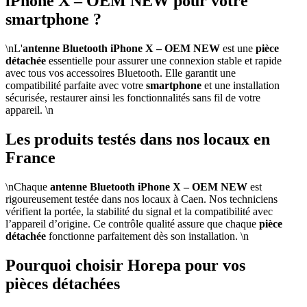
iPhone X – OEM NEW pour votre
smartphone ?
\nL'
antenne Bluetooth iPhone X – OEM NEW
est une
pièce
détachée
essentielle pour assurer une connexion stable et rapide
avec tous vos accessoires Bluetooth. Elle garantit une
compatibilité parfaite avec votre
smartphone
et une installation
sécurisée, restaurer ainsi les fonctionnalités sans fil de votre
appareil. \n
Les produits testés dans nos locaux en
France
\nChaque
antenne Bluetooth iPhone X – OEM NEW
est
rigoureusement testée dans nos locaux à Caen. Nos techniciens
vérifient la portée, la stabilité du signal et la compatibilité avec
l’appareil d’origine. Ce contrôle qualité assure que chaque
pièce
détachée
fonctionne parfaitement dès son installation. \n
Pourquoi choisir Horepa pour vos
pièces détachées