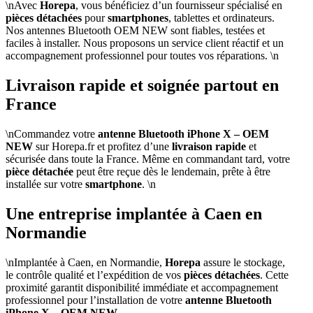
\nAvec
Horepa
, vous bénéficiez d’un fournisseur spécialisé en
pièces détachées
pour
smartphones
, tablettes et ordinateurs.
Nos antennes Bluetooth OEM NEW sont fiables, testées et
faciles à installer. Nous proposons un service client réactif et un
accompagnement professionnel pour toutes vos réparations. \n
Livraison rapide et soignée partout en
France
\nCommandez votre
antenne Bluetooth iPhone X – OEM
NEW
sur Horepa.fr et profitez d’une
livraison rapide
et
sécurisée dans toute la France. Même en commandant tard, votre
pièce détachée
peut être reçue dès le lendemain, prête à être
installée sur votre
smartphone
. \n
Une entreprise implantée à Caen en
Normandie
\nImplantée à Caen, en Normandie,
Horepa
assure le stockage,
le contrôle qualité et l’expédition de vos
pièces détachées
. Cette
proximité garantit disponibilité immédiate et accompagnement
professionnel pour l’installation de votre
antenne Bluetooth
iPhone X – OEM NEW
.