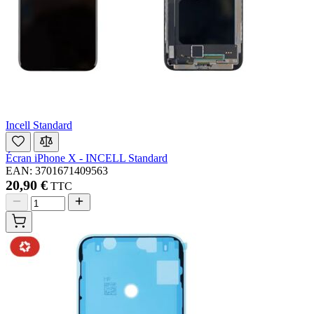
Incell Standard
Écran iPhone X - INCELL Standard
EAN: 3701671409563
20,90 €
TTC