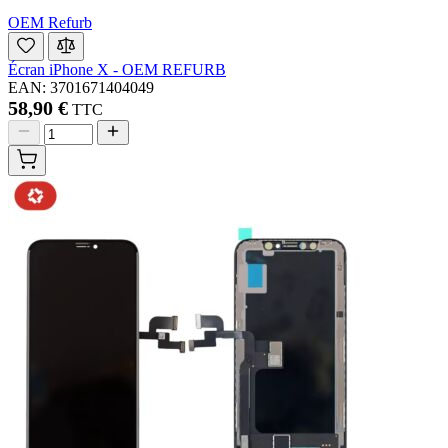
OEM Refurb
Écran iPhone X - OEM REFURB
EAN: 3701671404049
58,90 €
TTC