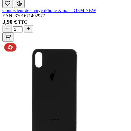
Connecteur de charge iPhone X noir - OEM NEW
EAN: 3701671402977
3,90 €
TTC