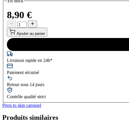
En stock
8,90 €
Ajouter au panier
Livraison rapide en 24h*
Paiement sécurisé
Retour sous 14 jours
Contrôle qualité strict
Press to skip carousel
Produits similaires