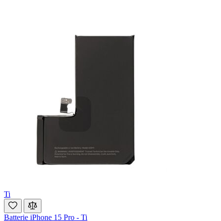
Ti
Batterie iPhone 15 Pro - Ti