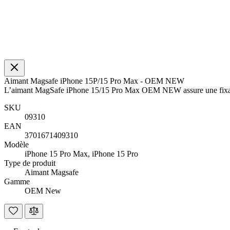
Aimant Magsafe iPhone 15P/15 Pro Max - OEM NEW
L’aimant MagSafe iPhone 15/15 Pro Max OEM NEW assure une fixation 
SKU
09310
EAN
3701671409310
Modèle
iPhone 15 Pro Max, iPhone 15 Pro
Type de produit
Aimant Magsafe
Gamme
OEM New