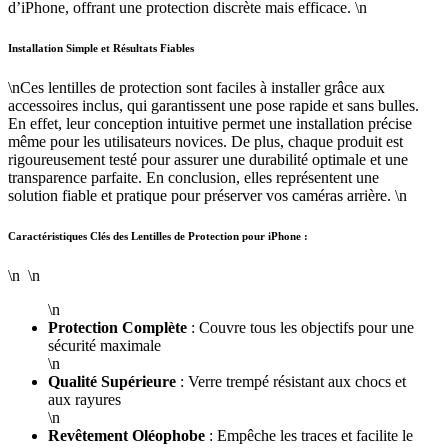
d’iPhone, offrant une protection discrète mais efficace. \n
Installation Simple et Résultats Fiables
\nCes lentilles de protection sont faciles à installer grâce aux
accessoires inclus, qui garantissent une pose rapide et sans bulles.
En effet, leur conception intuitive permet une installation précise
même pour les utilisateurs novices. De plus, chaque produit est
rigoureusement testé pour assurer une durabilité optimale et une
transparence parfaite. En conclusion, elles représentent une
solution fiable et pratique pour préserver vos caméras arrière. \n
Caractéristiques Clés des Lentilles de Protection pour iPhone :
\n \n
\n
Protection Complète
: Couvre tous les objectifs pour une
sécurité maximale
\n
Qualité Supérieure
: Verre trempé résistant aux chocs et
aux rayures
\n
Revêtement Oléophobe
: Empêche les traces et facilite le