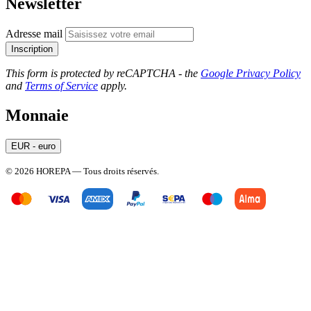
Newsletter
Adresse mail
Inscription
This form is protected by reCAPTCHA - the
Google Privacy Policy
and
Terms of Service
apply.
Monnaie
EUR - euro
© 2026 HOREPA — Tous droits réservés.