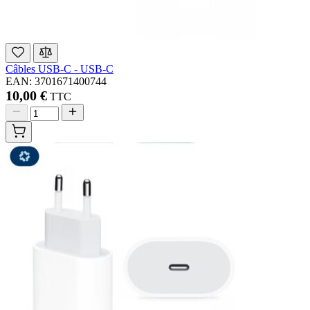
Câbles USB-C - USB-C
EAN: 3701671400744
10,00 €
TTC