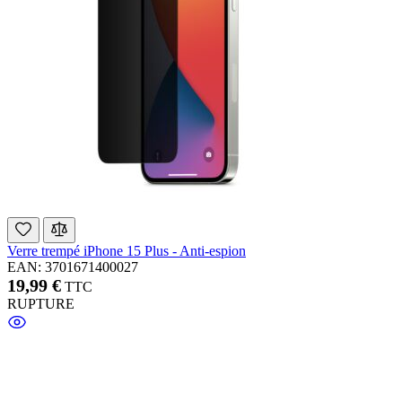
Verre trempé iPhone 15 Plus - Anti-espion
EAN: 3701671400027
19,99 €
TTC
RUPTURE