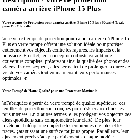
Description /
Vitre de protection
caméra arrière iPhone 15 Plus
Verre trempé de Protection pour caméra arrière iPhone 15 Plus : Sécurité Totale
pour Vos Objectifs
\nLe verre trempé de protection pour caméra arrière d’iPhone 15
Plus en verre trempé offrent une solution idéale pour protéger
entièrement vos objectifs contre les rayures, les impacts et la
poussière. En effet, leur conception robuste garantit une
couverture complète, préservant ainsi la qualité des photos et des
vidéos. Par conséquent, elles permettent de prolonger la durée de
vie de vos caméras tout en maintenant leurs performances
optimales. \n
Verre Trempé de Haute Qualité pour une Protection Maximale
\nFabriquées à partir de verre trempé de qualité supérieure, ces
lentilles de protection sont conçues pour résister aux chocs les
plus intenses. En d’autres termes, elles protègent vos objectifs des
aléas quotidiens sans compromettre leur clarté. De plus, leur
revêtement oléophobe empêche les empreintes digitales et les
traces, garantissant une surface toujours propre. Par ailleurs, leur
ajustement précis s’adapte parfaitement à chaque modèle