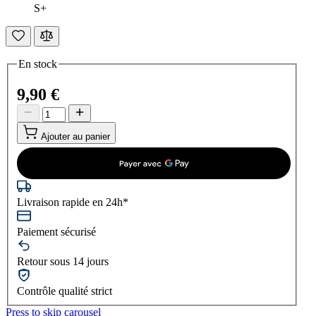
S+
En stock
9,90 €
Ajouter au panier
Livraison rapide en 24h*
Paiement sécurisé
Retour sous 14 jours
Contrôle qualité strict
Press to skip carousel