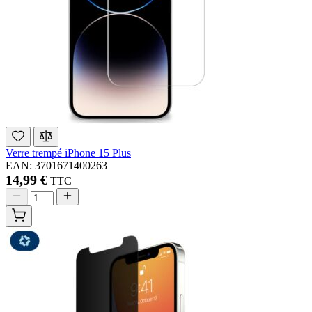
Verre trempé iPhone 15 Plus
EAN: 3701671400263
14,99 €
TTC