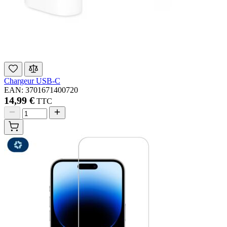
Chargeur USB-C
EAN: 3701671400720
14,99 €
TTC