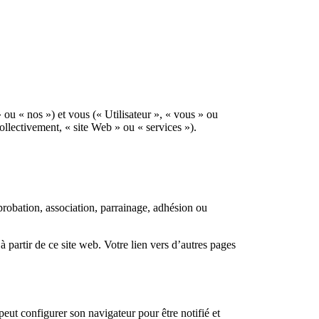
 ou « nos ») et vous (« Utilisateur », « vous » ou
collectivement, « site Web » ou « services »).
robation, association, parrainage, adhésion ou
à partir de ce site web. Votre lien vers d’autres pages
 peut configurer son navigateur pour être notifié et