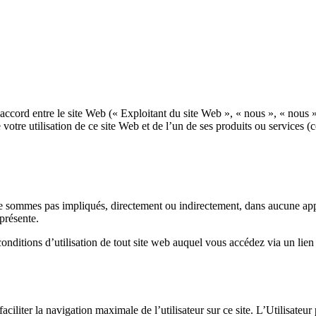
ccord entre le site Web (« Exploitant du site Web », « nous », « nous »
 votre utilisation de ce site Web et de l’un de ses produits ou services (
 ne sommes pas impliqués, directement ou indirectement, dans aucune app
 présente.
conditions d’utilisation de tout site web auquel vous accédez via un lien 
aciliter la navigation maximale de l’utilisateur sur ce site. L’Utilisateur